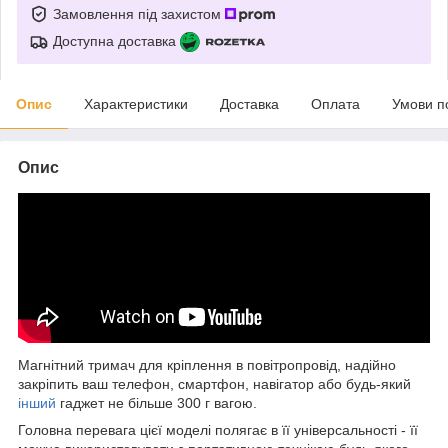
Замовлення під захистом
Доступна доставка
Опис
Характеристики
Доставка
Оплата
Умови п
Опис
Магнітний тримач для кріплення в повітропровід, надійно
закріпить ваш телефон, смартфон, навігатор або будь-який
інший
гаджет не більше 300 г вагою.
Головна перевага цієї моделі полягає в її універсальності - її