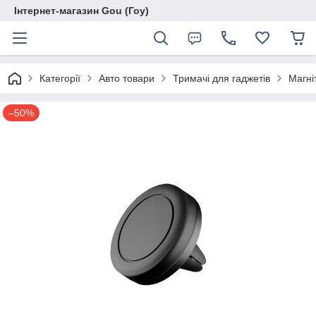
Інтернет-магазин Gou (Гоу)
Категорії
Авто товари
Тримачі для гаджетів
Магні
–50%