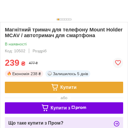
Магнітний тримач для телефону Mount Holder
MCAV / автотримач для смартфона
В наявності
Код: 10502
Роздріб
239
₴
477 ₴
Економія
238 ₴
Залишилось
5 днів
Купити
або
Купити з
Що таке купити з Пром?