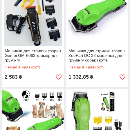
Машинка для стрижки тварин
Машинка для стрижки тварин
Gemei GM-6063 тример для
ZooFari DC 38 машинка для
грумінгу
грумінгу собак і котів
Немає в наявності
Немає в наявності
2 583
1 332,85
₴
₴