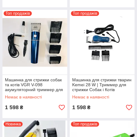
Топ продажів
Топ продажів
Машинка для стрижки собак
Машинка для стрижки тварин
та котів VGR V-098
Kemei 28 W | Триммер для
акумуляторний триммер для
стрижки Собак і Котів
стрижки тварин Синій
Немає в наявності
Немає в наявності
1 598
1 598
₴
₴
Новинка
Топ продажів