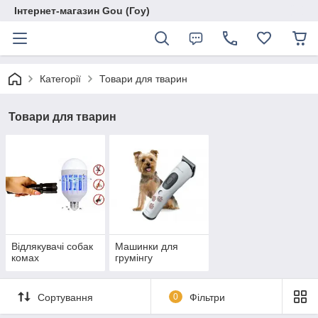
Інтернет-магазин Gou (Гоу)
Категорії
Товари для тварин
Товари для тварин
Відлякувачі собак
Машинки для
комах
грумінгу
Сортування
0
Фільтри