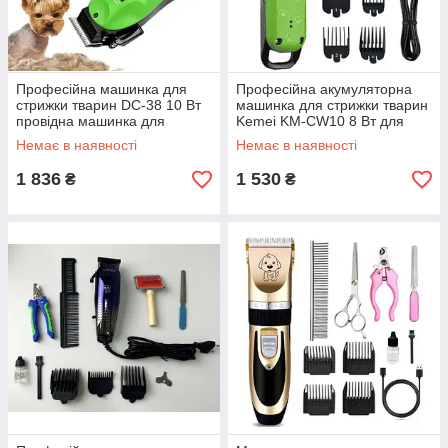
Професійна машинка для
Професійна акумуляторна
стрижки тварин DC-38 10 Вт
машинка для стрижки тварин
провідна машинка для
Kemei KM-CW10 8 Вт для
грумінгу 4 насадки
грумінгу 6 насадок
Немає в наявності
Немає в наявності
1 836
1 530
₴
₴