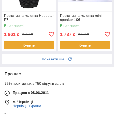
Портативна колонка Hopestar
Портативна колонка mini
P7
speaker 106
В наявності
В наявності
1 861
1 787
₴
₴
3 722 ₴
3 573 ₴
Купити
Купити
Показати ще
Про нас
75% позитивних з 750 відгуків за рік
Працює з 08.06.2011
м. Чернівці
Чернівці, Україна