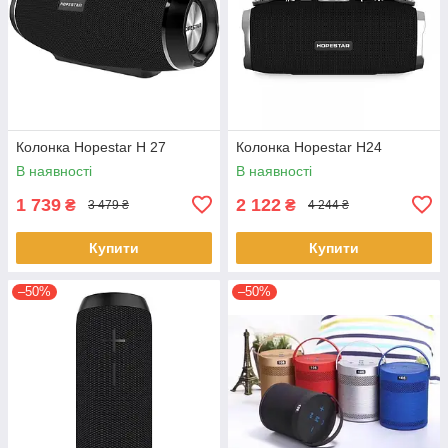
Колонка Hopestar H 27
Колонка Hopestar H24
В наявності
В наявності
1 739
2 122
₴
₴
3 479 ₴
4 244 ₴
Купити
Купити
–50%
–50%