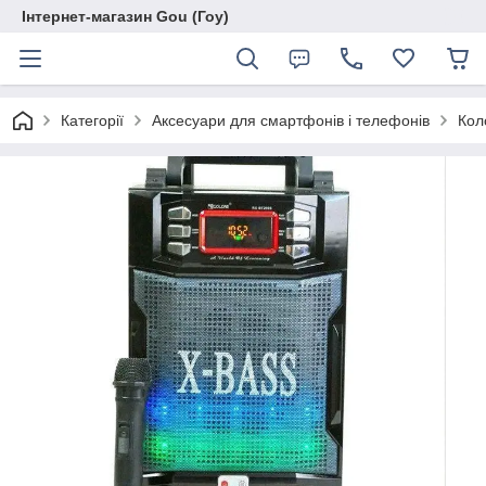
Інтернет-магазин Gou (Гоу)
Категорії
Аксесуари для смартфонів і телефонів
Кол