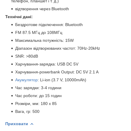
телефон, планшет і т. д.)
відтворення через Bluetooth
Технічні дані:
Бездротове підключення: Bluetooth
FM 87.5 МГц до 108МГц
Максимальна потужність: 15W
Діапазон відтворюваних частот: 70Hz-20kHz
SNR: >80dB
Харчування-зарядка: USB DC 5V
Харчування-powerbank Output: DC 5V 2.1 A
Акумулятор
: Li-ion (3.7 V, 10000mAh)
Час зарядки: 3-4 години
Час роботи: до 15 годин
Розміри, мм: 180 х 85
Вага, гр: 500
Приховати