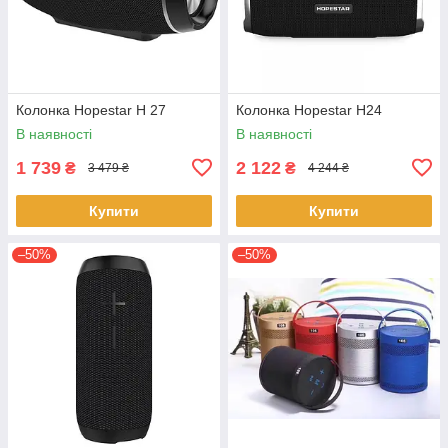
Колонка Hopestar H 27
Колонка Hopestar H24
В наявності
В наявності
1 739
2 122
₴
₴
3 479 ₴
4 244 ₴
Купити
Купити
–50%
–50%