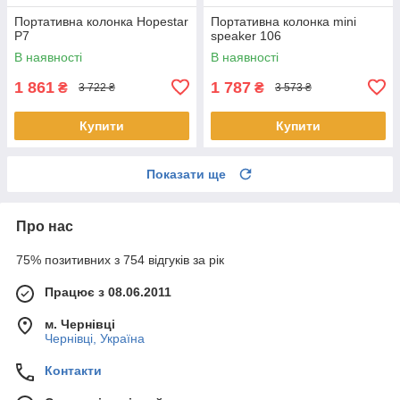
Портативна колонка Hopestar
Портативна колонка mini
P7
speaker 106
В наявності
В наявності
1 861
1 787
₴
₴
3 722 ₴
3 573 ₴
Купити
Купити
Показати ще
Про нас
75% позитивних з 754 відгуків за рік
Працює з 08.06.2011
м. Чернівці
Чернівці, Україна
Контакти