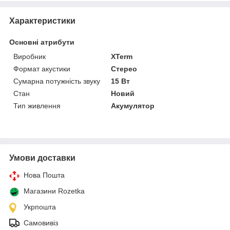
Характеристики
Основні атрибути
Виробник
XTerm
Формат акустики
Стерео
Сумарна потужність звуку
15 Вт
Стан
Новий
Тип живлення
Акумулятор
Умови доставки
Нова Пошта
Магазини Rozetka
Укрпошта
Самовивіз