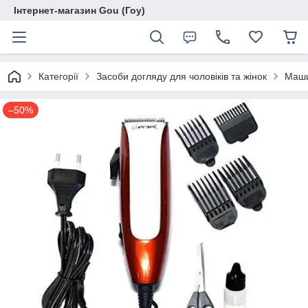
Інтернет-магазин Gou (Гоу)
Категорії
Засоби догляду для чоловіків та жінок
Маши
–50%