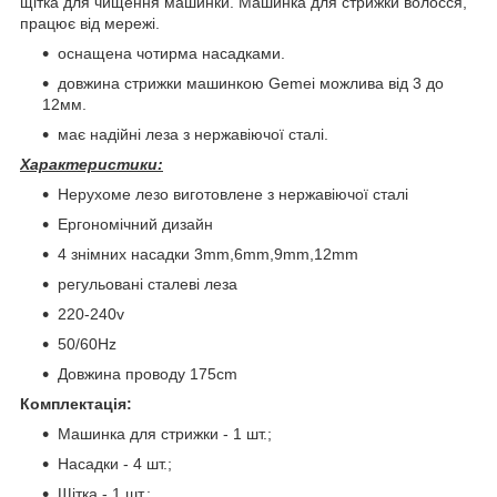
щітка для чищення машинки. Машинка для стрижки волосся,
працює від мережі.
оснащена чотирма насадками.
довжина стрижки машинкою Gemei можлива від 3 до
12мм.
має надійні леза з нержавіючої сталі.
Характеристики:
Нерухоме лезо виготовлене з нержавіючої сталі
Ергономічний дизайн
4 знімних насадки 3mm,6mm,9mm,12mm
регульовані сталеві леза
220-240v
50/60Hz
Довжина проводу 175cm
Комплектація:
Машинка для стрижки - 1 шт.;
Насадки - 4 шт.;
Щітка - 1 шт.;