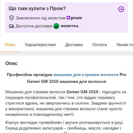
Що таке купити з Пром?
Замовлення під захистом
Доступна доставка
Опис
Характеристики
Доставка
Оплата
Умови п
Опис
Професійна провідна
машинка для стрижки волосся
Pro
Gemei GM 1010 машинка для волосся
Машинка для стрижки волосся
Gemei GM-1010 -
підходить як
перукаря-професіоналові, так і тим, хто віддає перевагу
стригтися вдома, не звертаючись в салони. Завдяки зручності
у використанні, машинка для стрижки волосся стане просто
незамінною в повсякденному житті.
Корпус виглядає привабливо і зручно розташовується в руці.
Серед додаткових аксесуарів – гребінець, масло, насадки і