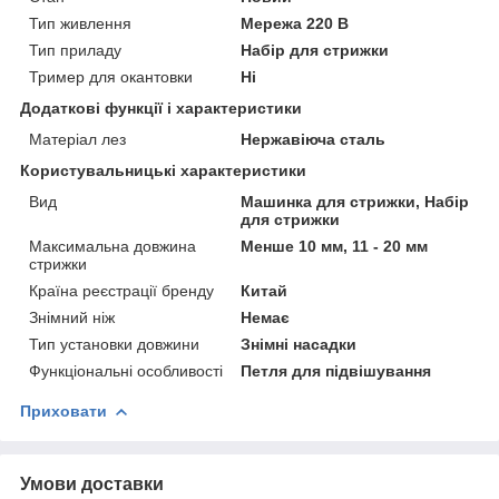
Тип живлення
Мережа 220 В
Тип приладу
Набір для стрижки
Тример для окантовки
Ні
Додаткові функції і характеристики
Матеріал лез
Нержавіюча сталь
Користувальницькі характеристики
Вид
Машинка для стрижки, Набір
для стрижки
Максимальна довжина
Менше 10 мм, 11 - 20 мм
стрижки
Країна реєстрації бренду
Китай
Знімний ніж
Немає
Тип установки довжини
Знімні насадки
Функціональні особливості
Петля для підвішування
Приховати
Умови доставки