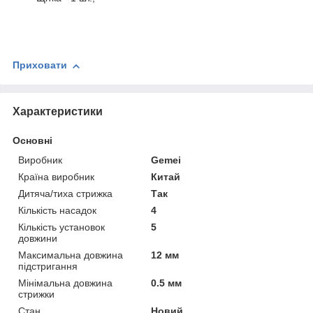
Приховати
Характеристики
Основні
Виробник
Gemei
Країна виробник
Китай
Дитяча/тиха стрижка
Так
Кількість насадок
4
Кількість установок
5
довжини
Максимальна довжина
12 мм
підстригання
Мінімальна довжина
0.5 мм
стрижки
Стан
Новий