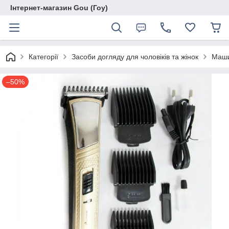
Інтернет-магазин Gou (Гоу)
Категорії
Засоби догляду для чоловіків та жінок
Маши
–50%