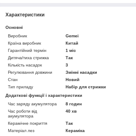
Характеристики
Основні
Виробник
Gemei
Країна виробник
Китай
Гарантійний термін
1 міс
Дитяча/тиха стрижка
Так
Кількість насадок
3
Регулювання довжини
Змінні насадки
Стан
Новий
Тип приладу
Набір для стрижки
Додаткові функції і характеристики
Час заряду акумулятора
8 годин
Час роботи від
40 хв
акумулятора
Керамічне покриття
Так
Матеріал лез
Кераміка