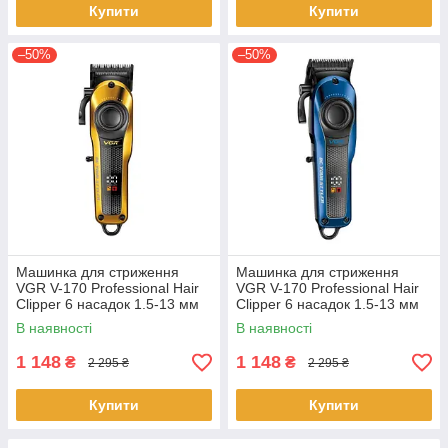
Купити
Купити
–50%
–50%
Машинка для стриження
Машинка для стриження
VGR V-170 Professional Hair
VGR V-170 Professional Hair
Clipper 6 насадок 1.5-13 мм
Clipper 6 насадок 1.5-13 мм
LED-дисплей акумуляторна 5
LED-дисплей акумуляторна 5
В наявності
В наявності
Вт Золотиста
Вт Синя
1 148
1 148
₴
₴
2 295 ₴
2 295 ₴
Купити
Купити