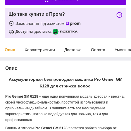
Що таке купити з Пром?
Замовлення під захистом
Доступна доставка
Опис
Характеристики
Доставка
Оплата
Умови п
Опис
Аккумуляторная беспроводная машинка
Pro Gemei GM
6128
для стрижки волос
Pro Gemei GM 6128
– еще одна популярная модель, которая известна,
своей многофункциональностью, простотой использования и
оригинальным дизайном. В машинке есть все необходимые
характеристики, которые подойдут как для новичка, так и для
профессионала.
Главным плюсом
Pro Gemei GM 6128
является работа прибора от