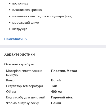
воскоплав
пластикова кришка
металева ємність для воску/парафіну;
мережевий шнур
інструкція
Приховати
Характеристики
Основні атрибути
Матеріал виготовлення
Пластик, Метал
корпусу
Колір
Білий
Регулятор температури
Так
Об`єм
400 мл
Вид засобу для депіляції
Гарячий віск
Форма випуску воску
Банки