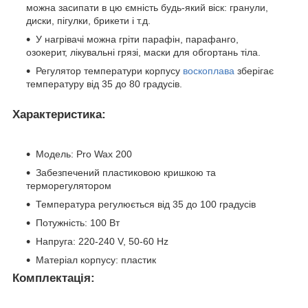
можна засипати в цю ємність будь-який віск: гранули,
диски, пігулки, брикети і т.д.
У нагрівачі можна гріти парафін, парафанго,
озокерит, лікувальні грязі, маски для обгортань тіла.
Регулятор температури корпусу
воскоплава
зберігає
температуру від 35 до 80 градусів.
Характеристика:
Модель: Pro Wax 200
Забезпечений пластиковою кришкою та
терморегулятором
Температура регулюється від 35 до 100 градусів
Потужність: 100 Вт
Напруга: 220-240 V, 50-60 Hz
Матеріал корпусу: пластик
Комплектація: