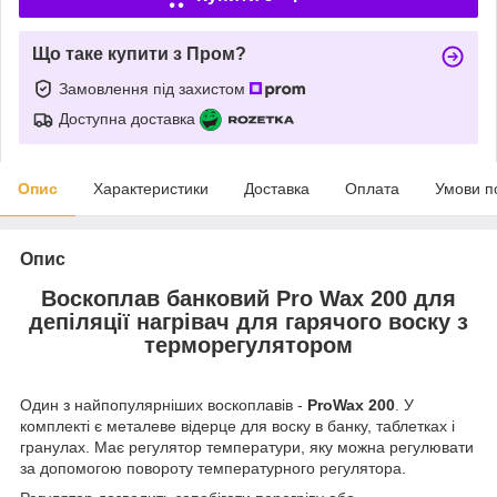
Що таке купити з Пром?
Замовлення під захистом
Доступна доставка
Опис
Характеристики
Доставка
Оплата
Умови п
Опис
Воскоплав банковий Pro Wax 200 для
депіляції нагрівач для гарячого воску з
терморегулятором
Один з найпопулярніших воскоплавів -
ProWax 200
. У
комплекті є металеве відерце для воску в банку, таблетках і
гранулах. Має регулятор температури, яку можна регулювати
за допомогою повороту температурного регулятора.