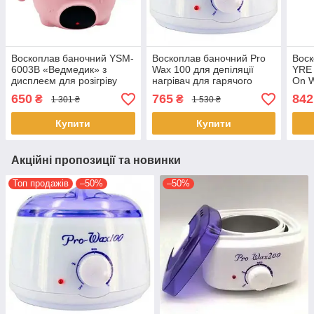
Воскоплав баночний YSM-
Воскоплав баночний Pro
Воск
6003B «Ведмедик» з
Wax 100 для депіляції
YRE 
дисплеєм для розігріву
нагрівач для гарячого
On W
воску 400 мл 100 Вт
воску з терморегулятором
підс
650
765
842
₴
₴
1 301 ₴
1 530 ₴
Розовий
воло
Купити
Купити
Акційні пропозиції та новинки
Топ продажів
–50%
–50%