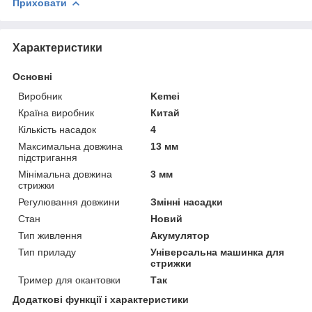
Приховати
Характеристики
Основні
Виробник
Kemei
Країна виробник
Китай
Кількість насадок
4
Максимальна довжина
13 мм
підстригання
Мінімальна довжина
3 мм
стрижки
Регулювання довжини
Змінні насадки
Стан
Новий
Тип живлення
Акумулятор
Тип приладу
Універсальна машинка для
стрижки
Тример для окантовки
Так
Додаткові функції і характеристики