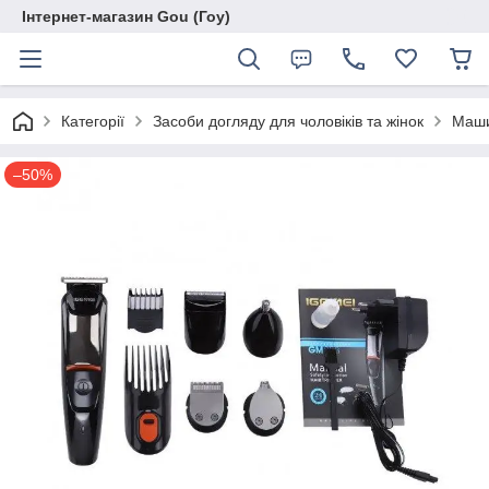
Інтернет-магазин Gou (Гоу)
Категорії
Засоби догляду для чоловіків та жінок
Маши
–50%