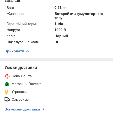
Загальні
Вага
0.21 кг
Живлення
Батарейки акумуляторного
типу
Гарантійний термін
1 міс
Напруга
1000 В
Колір
Чорний
Підсвічування клавіш
Ні
Приховати
Умови доставки
Нова Пошта
Магазини Rozetka
Укрпошта
Самовивіз
Всі умови доставки