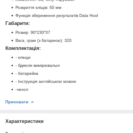
Розкриття кліщів: 50 мм
Функція збереження результатів Data Hool
Габарити:
Розмір: 90*230*37
Вага, грам (з батареєю): 320
Комплектація:
- клещи
- бджоли вимірювальні
- батарейка
- Інструкція англійською мовою
-чехол
Приховати
Характеристики