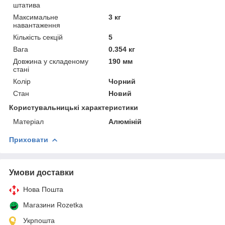
штатива
Максимальне
3 кг
навантаження
Кількість секцій
5
Вага
0.354 кг
Довжина у складеному
190 мм
стані
Колір
Чорний
Стан
Новий
Користувальницькі характеристики
Матеріал
Алюміній
Приховати
Умови доставки
Нова Пошта
Магазини Rozetka
Укрпошта