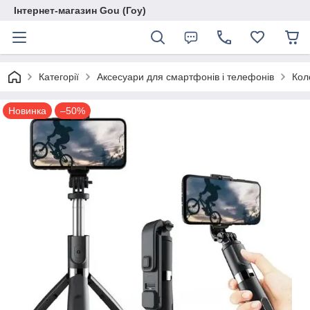
Інтернет-магазин Gou (Гоу)
Категорії
Аксесуари для смартфонів і телефонів
Кол
Новинка
–50%