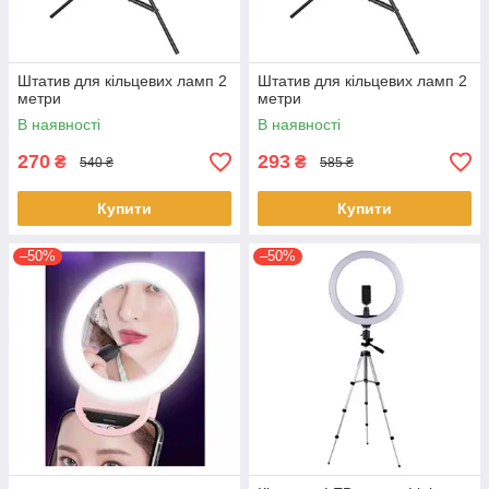
Штатив для кільцевих ламп 2
Штатив для кільцевих ламп 2
метри
метри
В наявності
В наявності
270
293
₴
₴
540 ₴
585 ₴
Купити
Купити
–50%
–50%