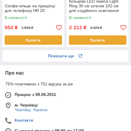
Кільцева LED лампа Light
Селфи кільце на прищіпці
Ring 30 см штатив 102 см
для телефону HR 20
для студійного освітлення
В наявності
В наявності
952
2 212
₴
₴
1 904 ₴
4 424 ₴
Купити
Купити
Показати ще
Про нас
75% позитивних з 751 відгука за рік
Працює з 08.06.2011
м. Чернівці
Чернівці, Україна
Контакти
Сьогодні працює з 09:00 до 17:00