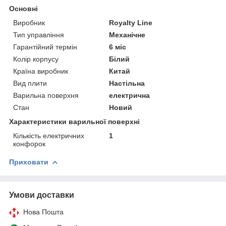
Основні
Виробник
Royalty Line
Тип управління
Механічне
Гарантійний термін
6 міс
Колір корпусу
Білий
Країна виробник
Китай
Вид плити
Настільна
Варильна поверхня
електрична
Стан
Новий
Характеристики варильної поверхні
Кількість електричних
1
конфорок
Приховати
Умови доставки
Нова Пошта