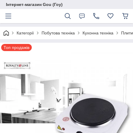
Інтернет-магазин Gou (Гоу)
Категорії
Побутова техніка
Кухонна техніка
Плити
Топ продажів