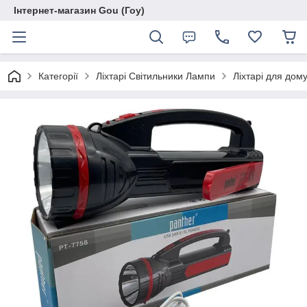
Інтернет-магазин Gou (Гоу)
Категорії
Ліхтарі Світильники Лампи
Ліхтарі для дом