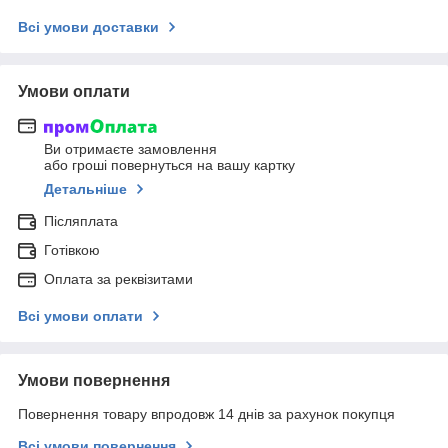
Всі умови доставки
Умови оплати
Ви отримаєте замовлення
або гроші повернуться на вашу картку
Детальніше
Післяплата
Готівкою
Оплата за реквізитами
Всі умови оплати
Умови повернення
Повернення товару впродовж 14 днів за рахунок покупця
Всі умови повернення