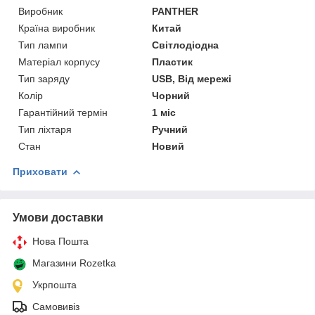
Виробник
PANTHER
Країна виробник
Китай
Тип лампи
Світлодіодна
Матеріал корпусу
Пластик
Тип заряду
USB, Від мережі
Колір
Чорний
Гарантійний термін
1 міс
Тип ліхтаря
Ручний
Стан
Новий
Приховати
Умови доставки
Нова Пошта
Магазини Rozetka
Укрпошта
Самовивіз