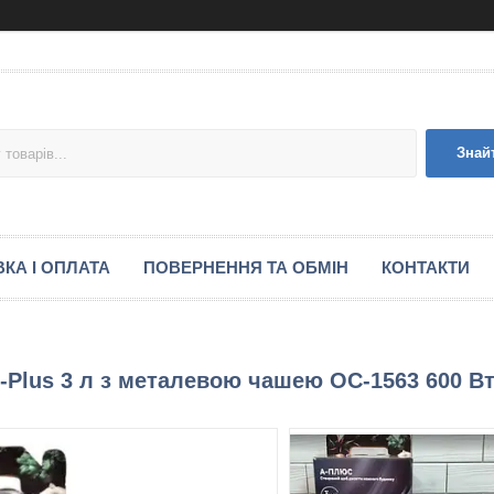
Знай
КА І ОПЛАТА
ПОВЕРНЕННЯ ТА ОБМІН
КОНТАКТИ
-Plus 3 л з металевою чашею OC-1563 600 В