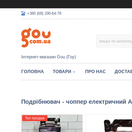
+380 (68) 290-64-78
Інтернет-магазин Gou (Гоу)
ГОЛОВНА
ТОВАРИ
ПРО НАС
ДОСТАВ
Подрібнювач - чоппер електричний A
Топ продаж