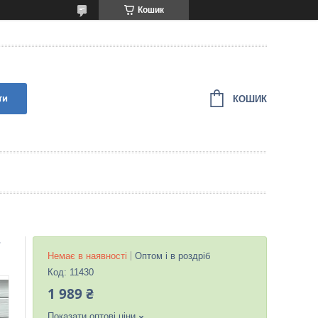
Кошик
ти
КОШИК
т
Немає в наявності
Оптом і в роздріб
Код:
11430
1 989 ₴
Показати оптові ціни