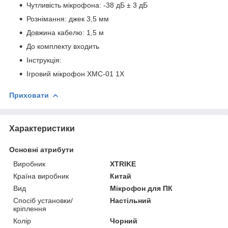
Чутливість мікрофона: -38 дБ ± 3 дБ
Рознімання: джек 3,5 мм
Довжина кабелю: 1,5 м
До комплекту входить
Інструкція:
Ігровий мікрофон XMC-01 1X
Приховати
Характеристики
Основні атрибути
Виробник
XTRIKE
Країна виробник
Китай
Вид
Мікрофон для ПК
Спосіб установки/
Настільний
кріплення
Колір
Чорний