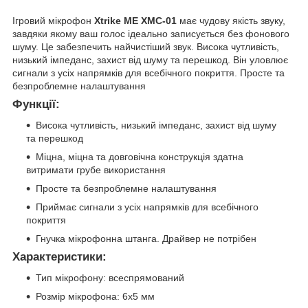
Ігровий мікрофон
Xtrike ME XMC-01
має чудову якість звуку,
завдяки якому ваш голос ідеально записується без фонового
шуму. Це забезпечить найчистіший звук. Висока чутливість,
низький імпеданс, захист від шуму та перешкод. Він уловлює
сигнали з усіх напрямків для всебічного покриття. Просте та
безпроблемне налаштування
Функції:
Висока чутливість, низький імпеданс, захист від шуму
та перешкод
Міцна, міцна та довговічна конструкція здатна
витримати грубе використання
Просте та безпроблемне налаштування
Приймає сигнали з усіх напрямків для всебічного
покриття
Гнучка мікрофонна штанга. Драйвер не потрібен
Характеристики:
Тип мікрофону: всеспрямований
Розмір мікрофона: 6x5 мм