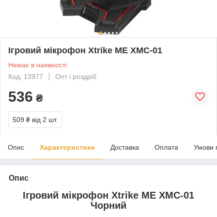
Ігровий мікрофон Xtrike ME XMC-01
Немає в наявності
Код: 13977
Опт і роздріб
536
₴
509 ₴
від 2 шт.
Опис
Характеристики
Доставка
Оплата
Умови 
Опис
Ігровий мікрофон Xtrike ME XMC-01
Чорний