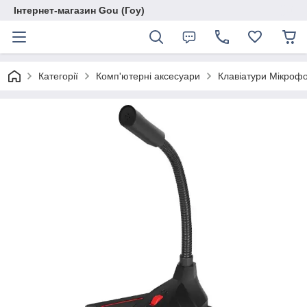
Інтернет-магазин Gou (Гоу)
Категорії
Комп'ютерні аксесуари
Клавіатури Мікроф