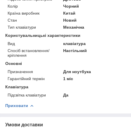
Колір
Чорний
Країна виробник
Китай
Стан
Новий
Тип клавіатури
Механічна
Користувальницькі характеристики
Вид
клавіатура
Спосіб встановлення/
Настільний
кріплення
Основні
Призначення
Для ноутбука
Гарантійний термін
1 міс
Клавіатура
Підсвітка клавіатури
Да
Приховати
Умови доставки