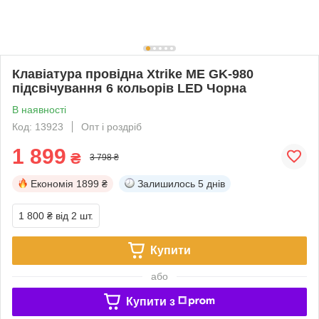
Клавіатура провідна Xtrike ME GK-980
підсвічування 6 кольорів LED Чорна
В наявності
Код: 13923
Опт і роздріб
1 899
₴
3 798 ₴
Економія
1899 ₴
Залишилось
5 днів
1 800 ₴
від 2 шт.
Купити
або
Купити з