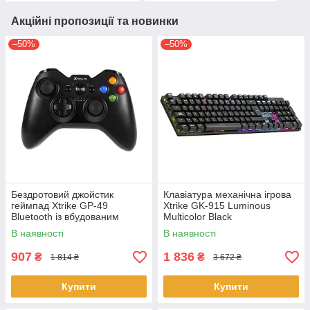
Акційні пропозиції та новинки
–50%
–50%
Бездротовий джойстик
Клавіатура механічна ігрова
геймпад Xtrike GP-49
Xtrike GK-915 Luminous
Bluetooth із вбудованим
Multicolor Black
акумулятором
В наявності
В наявності
907
1 836
₴
₴
1 814 ₴
3 672 ₴
Купити
Купити