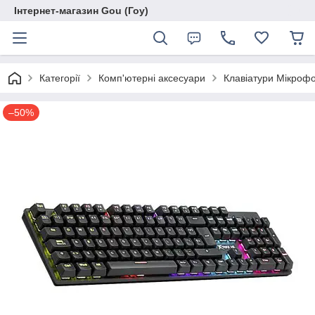
Інтернет-магазин Gou (Гоу)
Категорії
Комп'ютерні аксесуари
Клавіатури Мікроф
–50%