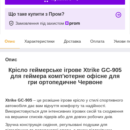
Що таке купити з Пром?
Замовлення під захистом
Опис
Характеристики
Доставка
Оплата
Умови п
Опис
Крісло геймерське ігрове Xtrike GC-905
для геймера комп'ютерне офісне для
гри ортопедичне Червоне
Xtrike GC-905
– це розкішне ігрове крісло у стилі спортивного
автомобіля дає вам відчуття комфорту та надійності.
Використовується для інтенсивних ігрових сесій та сходження
на вершини списків лідерів або для довгих робочих днів.
Зручна конструкція сидіння, регульовані подушки для