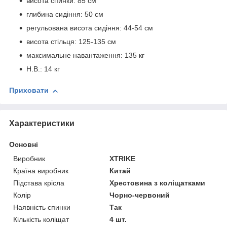
висота спинки: 85 см
глибина сидіння: 50 см
регульована висота сидіння: 44-54 см
висота стільця: 125-135 см
максимальне навантаження: 135 кг
Н.В.: 14 кг
Приховати
Характеристики
Основні
Виробник
XTRIKE
Країна виробник
Китай
Підстава крісла
Хрестовина з коліщатками
Колір
Чорно-червоний
Наявність спинки
Так
Кількість коліщат
4 шт.