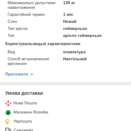
Максимально допустиме
135 кг
навантаження
Гарантійний термін
1 міс
Стан
Новий
Тип крісла
геймерське
Тип
крісло геймерське
Користувальницькі характеристики
Вид
клавіатура
Спосіб встановлення/
Настільний
кріплення
Приховати
Умови доставки
Нова Пошта
Магазини Rozetka
Укрпошта
Самовивіз