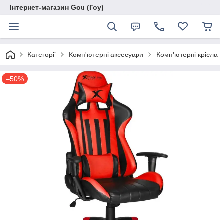
Інтернет-магазин Gou (Гоу)
Категорії
Комп'ютерні аксесуари
Комп'ютерні крісла
–50%