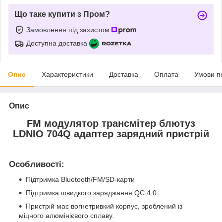
Що таке купити з Пром?
Замовлення під захистом
Доступна доставка
Опис
Характеристики
Доставка
Оплата
Умови п
Опис
FM модулятор трансмітер блютуз
LDNIO 704Q адаптер зарядний пристрій
Особливості:
Підтримка Bluetooth/FM/SD-карти
Підтримка швидкого заряджання QC 4.0
Пристрій має вогнетривкий корпус, зроблений із
міцного алюмінієвого сплаву.