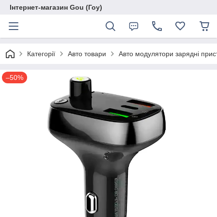
Інтернет-магазин Gou (Гоу)
Категорії
Авто товари
Авто модулятори зарядні прис
–50%