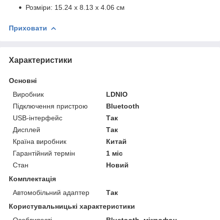
Розміри: 15.24 x 8.13 x 4.06 см
Приховати
Характеристики
Основні
Виробник
LDNIO
Підключення пристрою
Bluetooth
USB-інтерфейс
Так
Дисплей
Так
Країна виробник
Китай
Гарантійний термін
1 міс
Стан
Новий
Комплектація
Автомобільний адаптер
Так
Користувальницькі характеристики
Особливості
Bluetooth, мікрофон