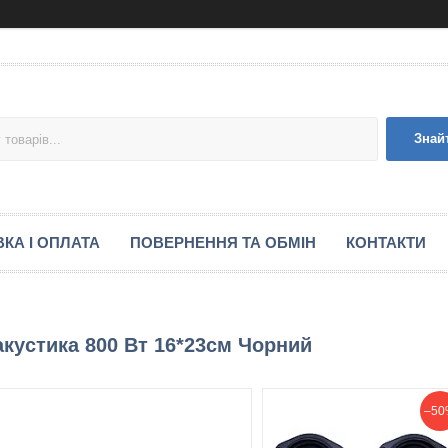
Знай
КА І ОПЛАТА
ПОВЕРНЕННЯ ТА ОБМІН
КОНТАКТИ
акустика 800 Вт 16*23см Чорний
–50