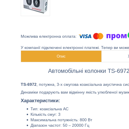
У компанії підключені електронні платежі. Тепер ви мож
Опис
Автомобільні колонки TS-6972
TS-6972
, потужна, 3-х смугова коаксіальна акустична си
Динаміки подарують вам відмінну якість улюбленої музики
Характеристики:
Тип: коаксіальна АС
Кількість смуг: 3
Максимальна потужність: 800 Вт
Діапазон частот: 50 – 20000 Гц