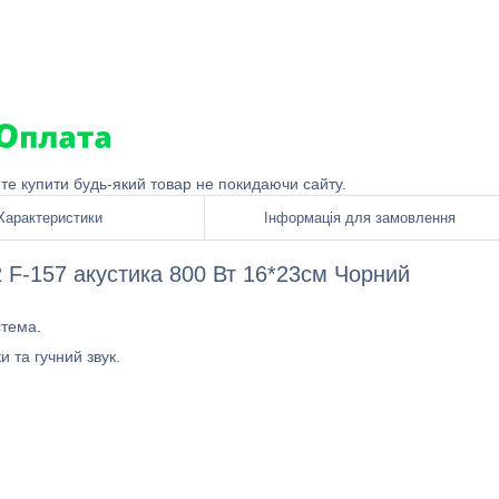
ете купити будь-який товар не покидаючи сайту.
Характеристики
Інформація для замовлення
 F-157 акустика 800 Вт 16*23см Чорний
стема.
 та гучний звук.