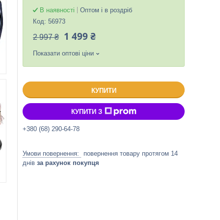
В наявності
Оптом і в роздріб
Код:
56973
1 499 ₴
2 997 ₴
Показати оптові ціни
КУПИТИ
КУПИТИ З
+380 (68) 290-64-78
повернення товару протягом 14
днів
за рахунок покупця