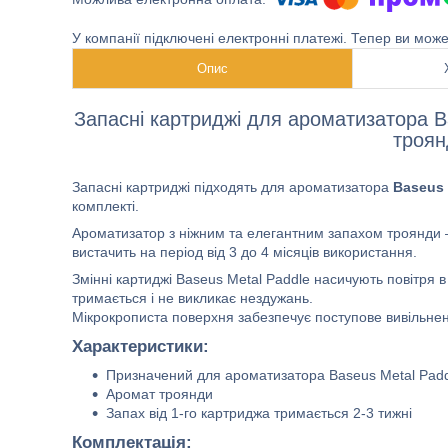
У компанії підключені електронні платежі. Тепер ви мож
Опис
Запасні картриджі для ароматизатора 
троян
Запасні картриджі підходять для ароматизатора
Baseus 
комплекті.
Ароматизатор з ніжним та елегантним запахом троянди – 
вистачить на період від 3 до 4 місяців використання.
Змінні картиджі Baseus Metal Paddle насичують повітря
тримається і не викликає нездужань.
Мікрокрописта поверхня забезпечує поступове вивільненн
Характеристики:
Призначений для ароматизатора Baseus Metal Padd
Аромат троянди
Запах від 1-го картриджа тримається 2-3 тижні
Комплектація: