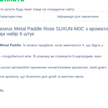
ете купити будь-який товар не покидаючи сайту.
Характеристики
Інформація для замовлення
Baseus Metal Paddle Rose SUXUN-M0C з аромат
ди набір 6 штук
Metal Paddle
. Їх можна придбати, коли закінчаться ті, що йдуть у
сподобається всім. В упаковці ви отримуєте 6 картриджів, яких
 в салоні автомобіля приємним ненав'язливим ароматом, який довго
я аромату, що безпечно для дітей та вагітних жінок.
le.