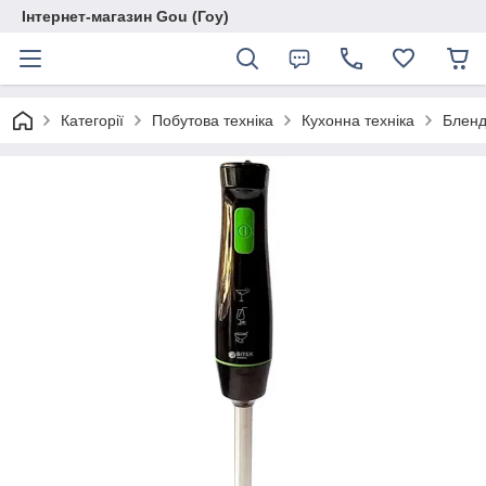
Інтернет-магазин Gou (Гоу)
Категорії
Побутова техніка
Кухонна техніка
Бленд