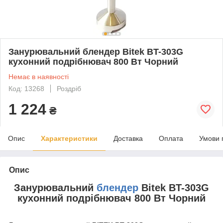
Занурювальний блендер Bitek BT-303G
кухонний подрібнювач 800 Вт Чорний
Немає в наявності
Код: 13268
Роздріб
1 224
₴
Опис
Характеристики
Доставка
Оплата
Умови 
Опис
Занурювальний
блендер
Bitek BT-303G
кухонний подрібнювач 800 Вт Чорний