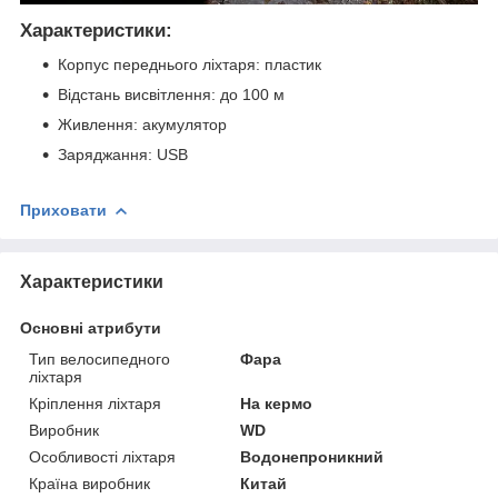
Характеристики:
Корпус переднього ліхтаря: пластик
Відстань висвітлення: до 100 м
Живлення: акумулятор
Заряджання: USB
Приховати
Характеристики
Основні атрибути
Тип велосипедного
Фара
ліхтаря
Кріплення ліхтаря
На кермо
Виробник
WD
Особливості ліхтаря
Водонепроникний
Країна виробник
Китай