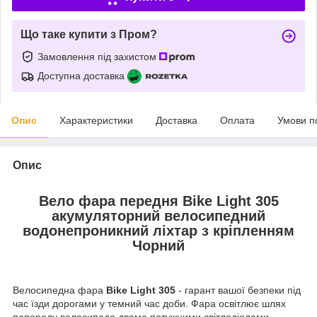
Що таке купити з Пром?
Замовлення під захистом
Доступна доставка
Опис
Характеристики
Доставка
Оплата
Умови п
Опис
Вело фара передня Bike Light 305
акумуляторний велосипедний
водонепроникний ліхтар з кріпленням
Чорний
Велосипедна фара
Bike Light 305
- гарант вашої безпеки під
час їзди дорогами у темний час доби. Фара освітлює шлях