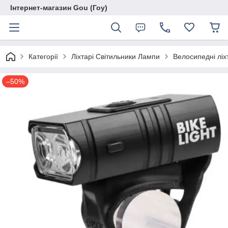
Інтернет-магазин Gou (Гоу)
Категорії
Ліхтарі Світильники Лампи
Велосипедні ліх
–50%