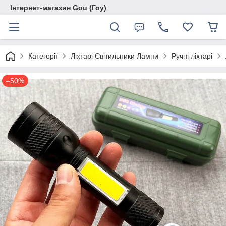
Інтернет-магазин Gou (Гоу)
Категорії
Ліхтарі Світильники Лампи
Ручні ліхтарі
–50%