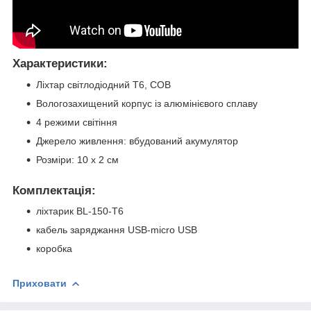
Характеристики:
Ліхтар світлодіодний Т6, СОВ
Вологозахищений корпус із алюмінієвого сплаву
4 режими світіння
Джерело живлення: вбудований акумулятор
Розміри: 10 х 2 см
Комплектація:
ліхтарик BL-150-T6
кабель заряджання USB-micro USB
коробка
Приховати