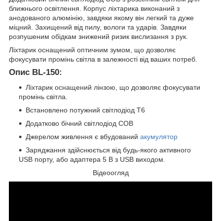
ближнього освітлення. Корпус ліхтарика виконаний з
анодованого алюмінію, завдяки якому він легкий та дуже
міцний. Захищений від пилу, вологи та ударів. Завдяки
розпушеним обідкам знижений ризик вислизання з рук.
Ліхтарик оснащений оптичним зумом, що дозволяє
фокусувати промінь світла в залежності від ваших потреб.
Опис BL-150:
Ліхтарик оснащений лінзою, що дозволяє фокусувати
промінь світла.
Встановлено потужний світлодіод Т6
Додатково бічний світлодіод СОВ
Джерелом живлення є вбудований
акумулятор
Заряджання здійснюється від будь-якого активного
USB порту, або адаптера 5 В з USB виходом.
Відеоогляд