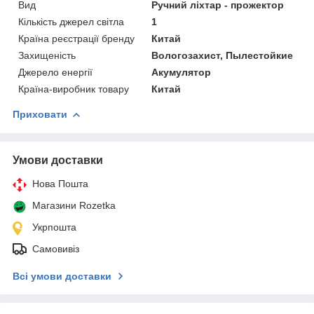
Вид
Ручний ліхтар - прожектор
Кількість джерел світла
1
Країна реєстрації бренду
Китай
Захищеність
Вологозахист, Пылестойкие
Джерело енергії
Акумулятор
Країна-виробник товару
Китай
Приховати
Умови доставки
Нова Пошта
Магазини Rozetka
Укрпошта
Самовивіз
Всі умови доставки