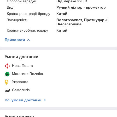
Способи зарядки
Від мережі 220 В
Вид
Ручний ліхтар - прожектор
Країна реєстрації бренду
Китай
Захищеність
Вологозахист, Протиударні,
Пылестойкие
Країна-виробник товару
Китай
Приховати
Умови доставки
Нова Пошта
Магазини Rozetka
Укрпошта
Самовивіз
Всі умови доставки
Умови оплати