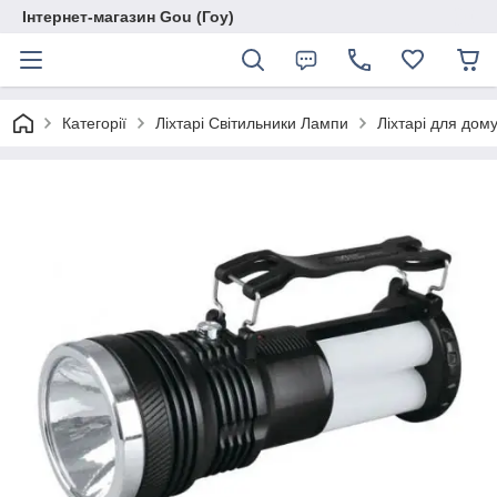
Інтернет-магазин Gou (Гоу)
Категорії
Ліхтарі Світильники Лампи
Ліхтарі для дом