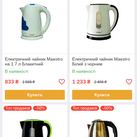
Електричний чайник Maestro
Електричний чайник Maestro
на 1.7 л Блакитний
Білий з чорним
В наявності
В наявності
833
1 233
₴
₴
1 666 ₴
2 466 ₴
Купити
Купити
Топ продажів
–50%
Топ продажів
–50%