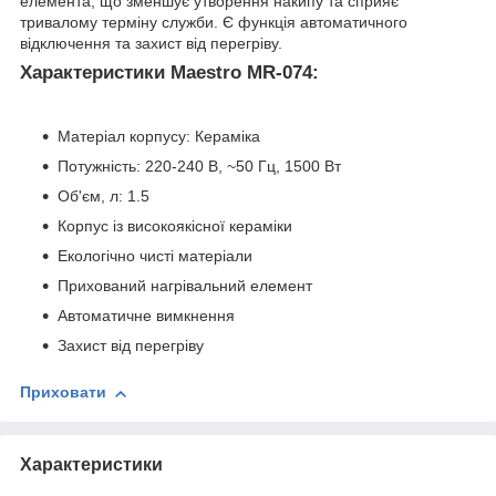
елемента, що зменшує утворення накипу та сприяє
тривалому терміну служби. Є функція автоматичного
відключення та захист від перегріву.
Характеристики Maestro MR-074:
Матеріал корпусу: Кераміка
Потужність: 220-240 В, ~50 Гц, 1500 Вт
Об'єм, л: 1.5
Корпус із високоякісної кераміки
Екологічно чисті матеріали
Прихований нагрівальний елемент
Автоматичне вимкнення
Захист від перегріву
Приховати
Характеристики