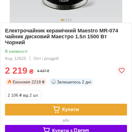
Електрочайник керамічний Maestro MR-074
чайник дисковий Маестро 1.5л 1500 Вт
Чорний
В наявності
Код: 12625
Опт і роздріб
2 219
₴
4 437 ₴
Економія
2218 ₴
Залишилось
2 дні
2 106 ₴
від 2 шт.
Купити
або
Купити з