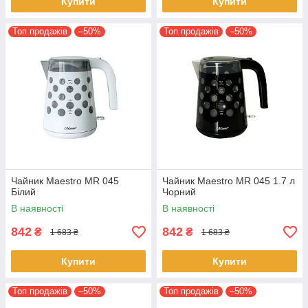
Купити
Купити
Топ продажів
–50%
Топ продажів
–50%
Чайник Maestro MR 045
Чайник Maestro MR 045 1.7 л
Білий
Чорний
В наявності
В наявності
842
842
₴
₴
1 683 ₴
1 683 ₴
Купити
Купити
Топ продажів
–50%
Топ продажів
–50%