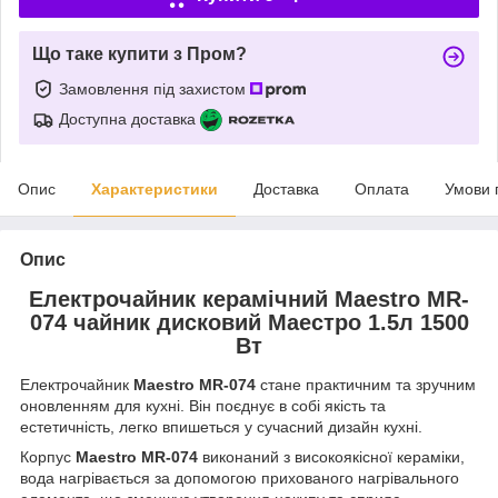
Що таке купити з Пром?
Замовлення під захистом
Доступна доставка
Опис
Характеристики
Доставка
Оплата
Умови 
Опис
Електрочайник керамічний Maestro MR-
074 чайник дисковий Маестро 1.5л 1500
Вт
Електрочайник
Maestro MR-074
стане практичним та зручним
оновленням для кухні. Він поєднує в собі якість та
естетичність, легко впишеться у сучасний дизайн кухні.
Корпус
Maestro MR-074
виконаний з високоякісної кераміки,
вода нагрівається за допомогою прихованого нагрівального