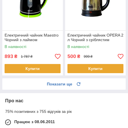
Електричний чайник Maestro
Електричний чайник OPERA 2
Чорний з лаймом
л Чорний з сріблястим
В наявності
В наявності
893
500
₴
₴
1 787 ₴
999 ₴
Купити
Купити
Показати ще
Про нас
75% позитивних з 755 відгуків за рік
Працює з 08.06.2011