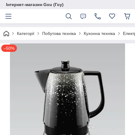
Інтернет-магазин Gou (Гоу)
Категорії
Побутова техніка
Кухонна техніка
Елект
–50%