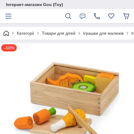
Інтернет-магазин Gou (Гоу)
Категорії
Товари для дітей
Іграшки для малюків
І
–50%