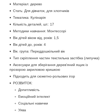
Матеріал: дерево
Стать: Для дівчаток, для хлопчиків
Тематика: Кулінарія
Кількість деталей, шт.: 17
Методики навчання: Монтессорі
Вік дітей віком від, років: 1,5
Вік дітей до, років: 4
Вік. група: Переддошкільний вік
Тип скріплення частин текстильна застібка (липучка)
Аксесуари для зберігання дерев'яний ящик із
прозорою акриловою кришкою
Підходить для сюжетно-рольових ігор
РОЗВИТОК:
Допитливість
Емоційний інтелект
Соціальні навички
Уява