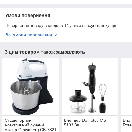
Умови повернення
Повернення товару впродовж 14 днів за рахунок покупця
Всі умови повернення
З цим товаром також замовляють
Стаціонарний
Блендер Domotec MS-
Бле
електричний ручний
5103 3в1
Rote
міксер Crownberg CB-7321