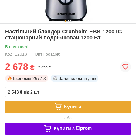
Настільний блендер Grunhelm EBS-1200TG
стаціонарний подрібнювач 1200 Вт
В наявності
Код: 12913
Опт і роздріб
2 678
₴
5 355 ₴
Економія
2677 ₴
Залишилось
5 днів
2 543 ₴
від 2 шт.
Купити
або
Купити з