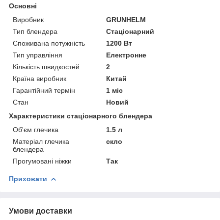
Основні
Виробник
GRUNHELM
Тип блендера
Стаціонарний
Споживана потужність
1200 Вт
Тип управління
Електронне
Кількість швидкостей
2
Країна виробник
Китай
Гарантійний термін
1 міс
Стан
Новий
Характеристики стаціонарного блендера
Об'єм глечика
1.5 л
Матеріал глечика
скло
блендера
Прогумовані ніжки
Так
Приховати
Умови доставки