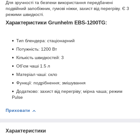
Для зручності та безпеки використання передбачені
подвійний запобіжник, гумові ніжки, захист від перегріву. Є 3
режими швидкості.
Характеристики Grunhelm EBS-1200TG:
Тип блендера: стаціонарний
Потужність: 1200 Вт
Кількість швидкостей: 3
Об'єм чаші 1.5 л
Матеріал чаші: скло
Функції: подрібнення; змішування
Додатково: захист від перегріву; мірна чаша; режим
Pulse
Приховати
Характеристики