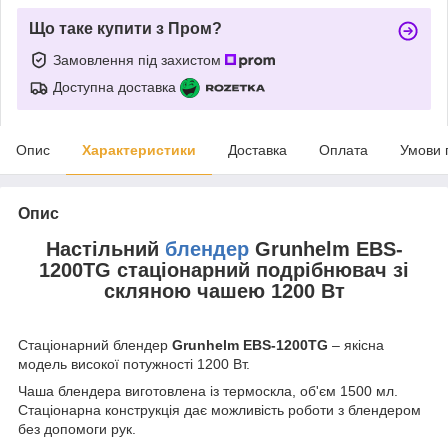
Що таке купити з Пром?
Замовлення під захистом
Доступна доставка
Опис
Характеристики
Доставка
Оплата
Умови 
Опис
Настільний
блендер
Grunhelm EBS-
1200TG стаціонарний подрібнювач зі
скляною чашею 1200 Вт
Стаціонарний блендер
Grunhelm EBS-1200TG
– якісна
модель високої потужності 1200 Вт.
Чаша блендера виготовлена із термоскла, об'єм 1500 мл.
Стаціонарна конструкція дає можливість роботи з блендером
без допомоги рук.