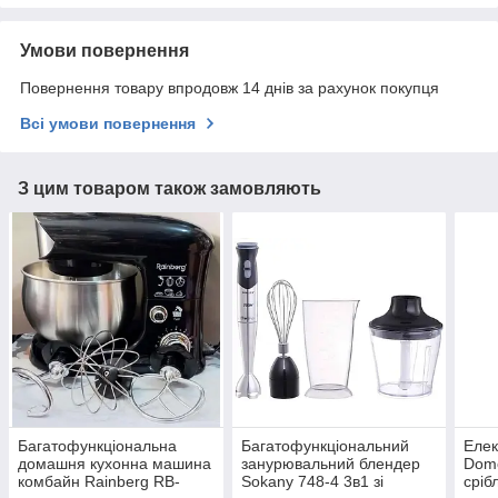
Умови повернення
Повернення товару впродовж 14 днів за рахунок покупця
Всі умови повернення
З цим товаром також замовляють
Багатофункціональна
Багатофункціональний
Елек
домашня кухонна машина
занурювальний блендер
Domo
комбайн Rainberg RB-
Sokany 748-4 3в1 зі
сріб