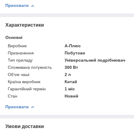
Приховати
Характеристики
Основні
Виробник
А-Плюс
Призначення
Побутове
Тип приладу
Універсальний подрібнювач
Споживана потужність
300 Вт
Об'єм чаші
2 л
Країна виробник
Китай
Гарантійний термін
1 міс
Стан
Новий
Приховати
Умови доставки