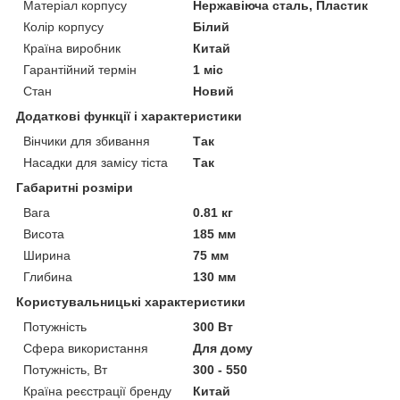
Матеріал корпусу
Нержавіюча сталь, Пластик
Колір корпусу
Білий
Країна виробник
Китай
Гарантійний термін
1 міс
Стан
Новий
Додаткові функції і характеристики
Вінчики для збивання
Так
Насадки для замісу тіста
Так
Габаритні розміри
Вага
0.81 кг
Висота
185 мм
Ширина
75 мм
Глибина
130 мм
Користувальницькі характеристики
Потужність
300 Вт
Сфера використання
Для дому
Потужність, Вт
300 - 550
Країна реєстрації бренду
Китай