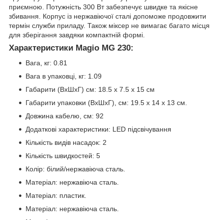
приємною. Потужність 300 Вт забезпечує швидке та якісне
збивання. Корпус із нержавіючої сталі допоможе продовжити
термін служби приладу. Також міксер не вимагає багато місця
для зберігання завдяки компактній формі.
Характеристики Magio MG 230:
Вага, кг: 0.81
Вага в упаковці, кг: 1.09
Габарити (ВхШхГ) см: 18.5 х 7.5 х 15 см
Габарити упаковки (ВхШхГ), см: 19.5 х 14 х 13 см.
Довжина кабелю, см: 92
Додаткові характеристики: LED підсвічування
Кількість видів насадок: 2
Кількість швидкостей: 5
Колір: білий/нержавіюча сталь.
Матеріал: нержавіюча сталь.
Матеріал: пластик.
Матеріал: нержавіюча сталь.