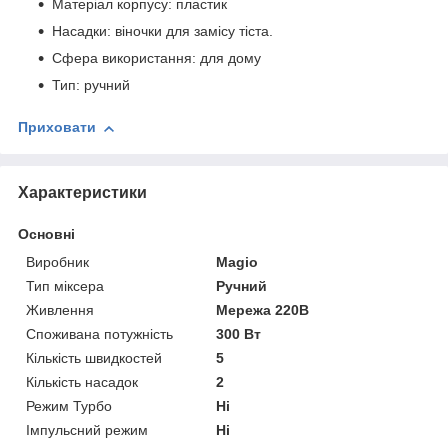
Матеріал корпусу: пластик
Насадки: віночки для замісу тіста.
Сфера використання: для дому
Тип: ручний
Приховати
Характеристики
Основні
Виробник
Magio
Тип міксера
Ручний
Живлення
Мережа 220В
Споживана потужність
300 Вт
Кількість швидкостей
5
Кількість насадок
2
Режим Турбо
Ні
Імпульсний режим
Ні