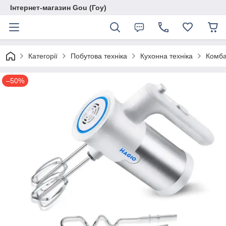
Інтернет-магазин Gou (Гоу)
Категорії
Побутова техніка
Кухонна техніка
Комба
–50%