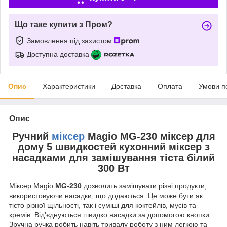
Що таке купити з Пром?
Замовлення під захистом
Доступна доставка
Опис
Характеристики
Доставка
Оплата
Умови п
Опис
Ручний
міксер
Magio MG-230 міксер для
дому 5 швидкостей кухонний міксер з
насадками для замішування тіста білий
300 Вт
Міксер Magio
MG-230
дозволить замішувати різні продукти,
використовуючи насадки, що додаються. Це може бути як
тісто різної щільності, так і суміші для коктейлів, мусів та
кремів. Від'єднуються швидко насадки за допомогою кнопки.
Зручна ручка робить навіть тривалу роботу з ним легкою та