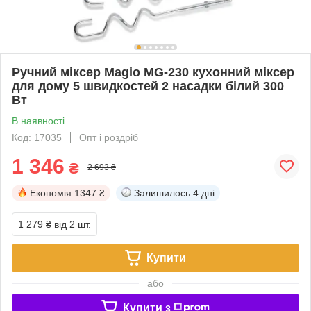
Ручний міксер Magio MG-230 кухонний міксер
для дому 5 швидкостей 2 насадки білий 300
Вт
В наявності
Код: 17035
Опт і роздріб
1 346
₴
2 693 ₴
Економія
1347 ₴
Залишилось
4 дні
1 279 ₴
від 2 шт.
Купити
або
Купити з