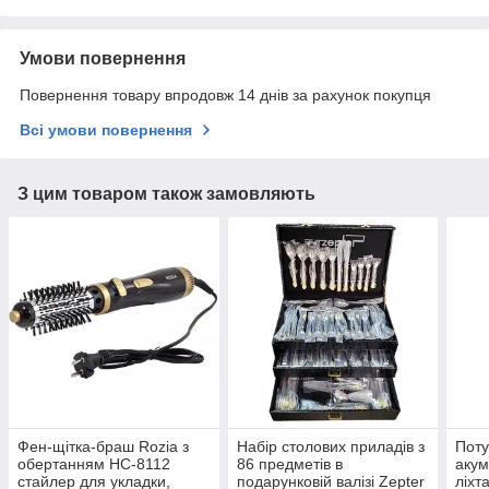
Умови повернення
Повернення товару впродовж 14 днів за рахунок покупця
Всі умови повернення
З цим товаром також замовляють
Фен-щітка-браш Rozia з
Набір столових приладів з
Поту
обертанням HC-8112
86 предметів в
акум
стайлер для укладки,
подарунковій валізі Zepter
ліхт