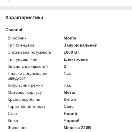
Характеристики
Основні
Виробник
Monte
Тип блендера
Занурювальний
Споживана потужність
1000 Вт
Тип управління
Електронне
Кількість швидкостей
2
Плавне регулювання
Так
швидкості
Імпульсний режим
Так
Матеріал корпусу
Метал
Країна виробник
Китай
Гарантійний термін
1 міс
Стан
Новий
Колір
Чорний
Живлення
Мережа 220В