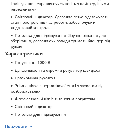
і змішування, справляючись навіть з найтвердішими
інгредієнтами.
Світловий індикатор: Дозволяє легко відстежувати
стан пристрою під час роботи, забезпечуючи
додатковий контроль.
Петелька для підвішування: Зручне рішення для
зберігання, дозволяючи завжди тримати блендер під
рукою.
Характеристики:
Потужність: 1000 Вт
Дві швидкості та окремий регулятор швидкості
Ергономічна рукоятка
Знімна ніжка з нержавіючої сталі з захистом від
розбризкування
4-пелюстковий ніж із титановим покриттям
Світловий індикатор
Петелька для підвішування
Приховати