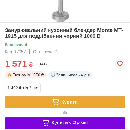
Занурювальний кухонний блендер Monte MT-
1915 для подрібнення чорний 1000 Вт
В наявності
Код: 17057
Опт і роздріб
1 571
₴
3 141 ₴
Економія
1570 ₴
Залишилось
4 дні
1 492 ₴
від 2 шт.
Купити
або
Купити з