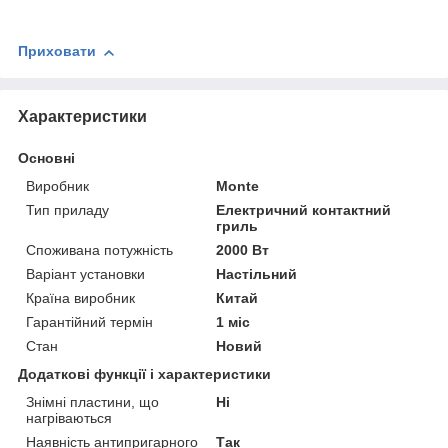
Приховати
Характеристики
Основні
Виробник
Monte
Тип приладу
Електричний контактний
гриль
Споживана потужність
2000 Вт
Варіант установки
Настільний
Країна виробник
Китай
Гарантійний термін
1 міс
Стан
Новий
Додаткові функції і характеристики
Знімні пластини, що
Ні
нагріваються
Наявність антипригарного
Так