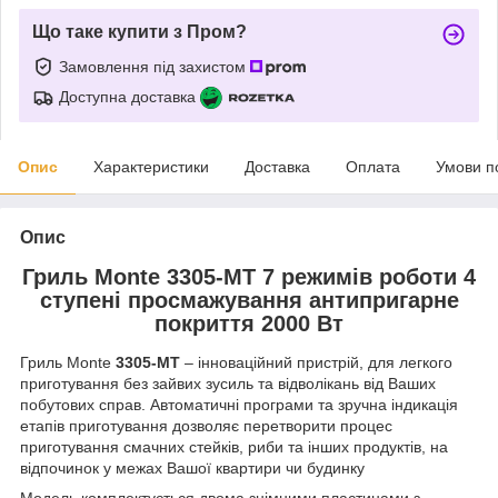
Що таке купити з Пром?
Замовлення під захистом
Доступна доставка
Опис
Характеристики
Доставка
Оплата
Умови п
Опис
Гриль Monte 3305-MT 7 режимів роботи 4
ступені просмажування антипригарне
покриття 2000 Вт
Гриль Monte
3305-MT
– інноваційний пристрій, для легкого
приготування без зайвих зусиль та відволікань від Ваших
побутових справ. Автоматичні програми та зручна індикація
етапів приготування дозволяє перетворити процес
приготування смачних стейків, риби та інших продуктів, на
відпочинок у межах Вашої квартири чи будинку