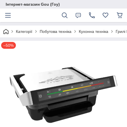
Інтернет-магазин Gou (Гоу)
Категорії
Побутова техніка
Кухонна техніка
Грилі
–50%