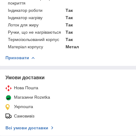
покриття
Індикатор роботи
Так
Індикатор нагріву
Так
Лоток для жиру
Так
Ручки, що не нагріваються
Так
Термоізольований корпус
Так
Матеріал корпусу
Метал
Приховати
Умови доставки
Нова Пошта
Магазини Rozetka
Укрпошта
Самовивіз
Всі умови доставки