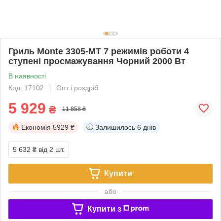
Гриль Monte 3305-MT 7 режимів роботи 4
ступені просмажування Чорний 2000 Вт
В наявності
Код: 17102
Опт і роздріб
5 929
₴
11 858 ₴
Економія
5929 ₴
Залишилось
6 днів
5 632 ₴
від 2 шт.
Купити
або
Купити з