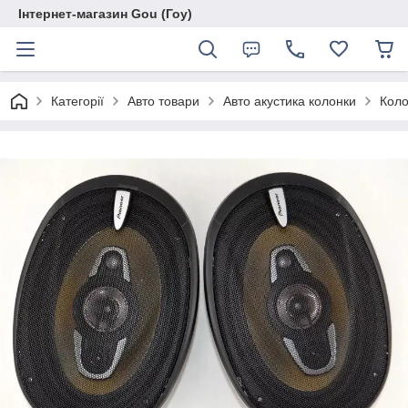
Інтернет-магазин Gou (Гоу)
Категорії
Авто товари
Авто акустика колонки
Коло