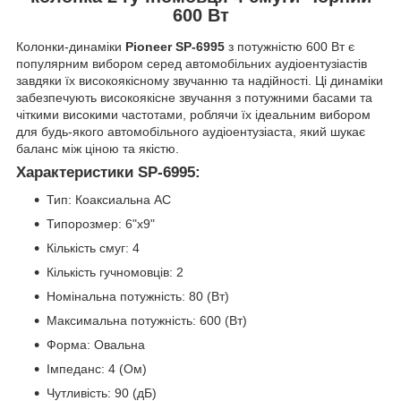
600 Вт
Колонки-динаміки
Pioneer SP-6995
з потужністю 600 Вт є
популярним вибором серед автомобільних аудіоентузіастів
завдяки їх високоякісному звучанню та надійності. Ці динаміки
забезпечують високоякісне звучання з потужними басами та
чіткими високими частотами, роблячи їх ідеальним вибором
для будь-якого автомобільного аудіоентузіаста, який шукає
баланс між ціною та якістю.
Характеристики SP-6995:
Тип: Коаксиальна АС
Типорозмер: 6"х9"
Кількість смуг: 4
Кількість гучномовців: 2
Номінальна потужність: 80 (Вт)
Максимальна потужність: 600 (Вт)
Форма: Овальна
Імпеданс: 4 (Ом)
Чутливість: 90 (дБ)