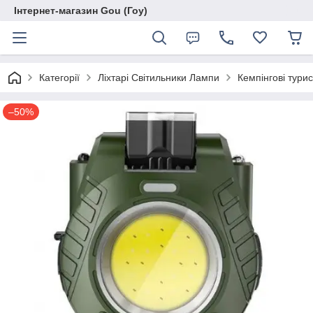
Інтернет-магазин Gou (Гоу)
Категорії
Ліхтарі Світильники Лампи
Кемпінгові тури
–50%