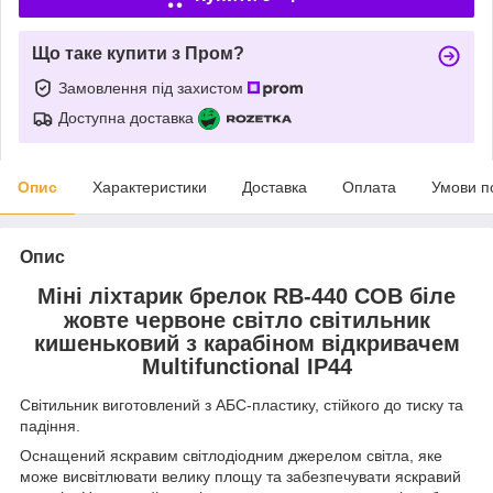
Що таке купити з Пром?
Замовлення під захистом
Доступна доставка
Опис
Характеристики
Доставка
Оплата
Умови п
Опис
Міні ліхтарик брелок RB-440 COB біле
жовте червоне світло світильник
кишеньковий з карабіном відкривачем
Multifunctional IP44
Світильник виготовлений з АБС-пластику, стійкого до тиску та
падіння.
Оснащений яскравим світлодіодним джерелом світла, яке
може висвітлювати велику площу та забезпечувати яскравий