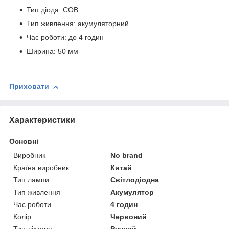
Тип діода: COB
Тип живлення: акумуляторний
Час роботи: до 4 годин
Ширина: 50 мм
Приховати
Характеристики
Основні
Виробник
No brand
Країна виробник
Китай
Тип лампи
Світлодіодна
Тип живлення
Акумулятор
Час роботи
4 годин
Колір
Червоний
Тип ліхтаря
Ручний