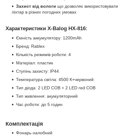
Захист від вологи
що дозволяє використовувати
ліхтар в різних погодних умовах
Характеристики X-Balog HX-816:
Ємність аккумулятору: 1200mAh
Бренд: Rablex
Кількість режимів роботи: 4
Матеріал: пластик
Ступінь захисту: IP44
Температура світла: 4500 К+червоний
Тип діода: 2 LED COB + 2 LED red COB
Тип живлення: акумуляторний
Час роботи: до 5 годин
Комплектація
Фонарь налобний