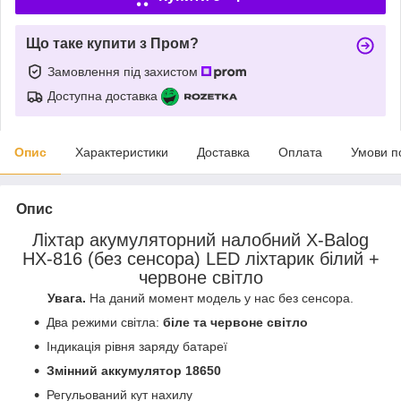
Що таке купити з Пром?
Замовлення під захистом
Доступна доставка
Опис
Характеристики
Доставка
Оплата
Умови п
Опис
Ліхтар акумуляторний налобний X-Balog
HX-816 (без сенсора) LED ліхтарик білий +
червоне світло
Увага.
На даний момент модель у нас без сенсора.
Два режими світла:
біле та червоне світло
Індикація рівня заряду батареї
Змінний аккумулятор 18650
Регульований кут нахилу