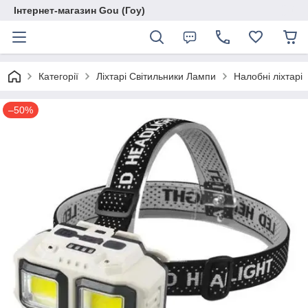
Інтернет-магазин Gou (Гоу)
Категорії
Ліхтарі Світильники Лампи
Налобні ліхтарі
–50%