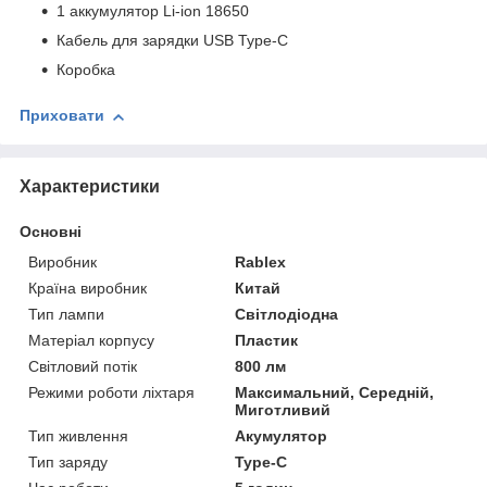
1 аккумулятор Li-ion 18650
Кабель для зарядки USB Туре-С
Коробка
Приховати
Характеристики
Основні
Виробник
Rablex
Країна виробник
Китай
Тип лампи
Світлодіодна
Матеріал корпусу
Пластик
Світловий потік
800 лм
Режими роботи ліхтаря
Максимальний, Середній,
Миготливий
Тип живлення
Акумулятор
Тип заряду
Type-C