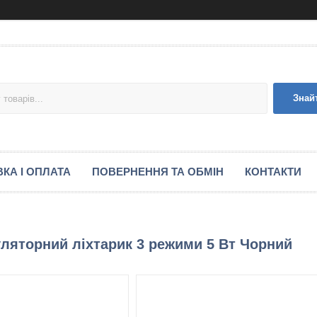
Знай
КА І ОПЛАТА
ПОВЕРНЕННЯ ТА ОБМІН
КОНТАКТИ
ляторний ліхтарик 3 режими 5 Вт Чорний