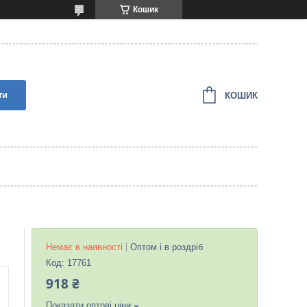
Кошик
ти
КОШИК
Немає в наявності
Оптом і в роздріб
Код:
17761
918 ₴
Показати оптові ціни