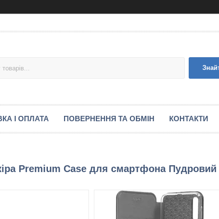
Знай
КА І ОПЛАТА
ПОВЕРНЕННЯ ТА ОБМІН
КОНТАКТИ
шкіра Premium Case для смартфона Пудровий