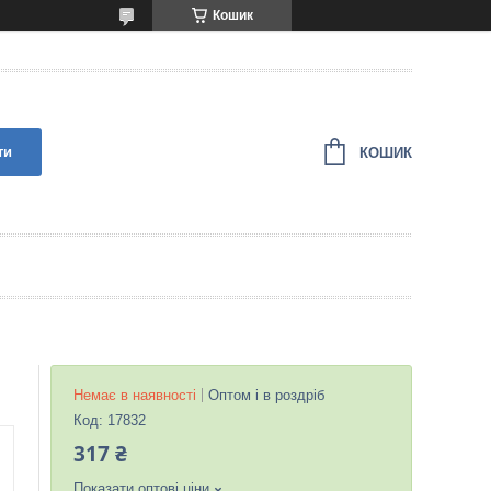
Кошик
ти
КОШИК
Немає в наявності
Оптом і в роздріб
Код:
17832
317 ₴
Показати оптові ціни