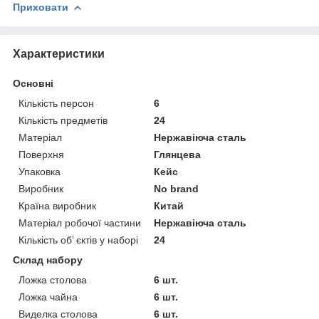
Приховати
Характеристики
Основні
Кількість персон
6
Кількість предметів
24
Матеріал
Нержавіюча сталь
Поверхня
Глянцева
Упаковка
Кейс
Виробник
No brand
Країна виробник
Китай
Матеріал робочої частини
Нержавіюча сталь
Кількість об’ єктів у наборі
24
Склад набору
Ложка столова
6 шт.
Ложка чайна
6 шт.
Виделка столова
6 шт.