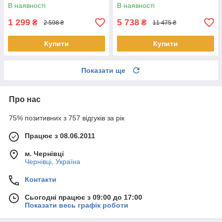
персон ложки, виделки
валізі на 12 персон ложки,
В наявності
В наявності
(вилки), ножі
виделки (вилки), ножі
1 299
5 738
₴
₴
2 598 ₴
11 475 ₴
Купити
Купити
Показати ще
Про нас
75% позитивних з 757 відгуків за рік
Працює з 08.06.2011
м. Чернівці
Чернівці, Україна
Контакти
Сьогодні працює з 09:00 до 17:00
Показати весь графік роботи