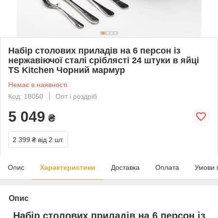
Набір столових приладів на 6 персон із
нержавіючої сталі сріблясті 24 штуки в яйці
TS Kitchen Чорний мармур
Немає в наявності
Код: 18050
Опт і роздріб
5 049
₴
2 399 ₴
від 2 шт.
Опис
Характеристики
Доставка
Оплата
Умови 
Опис
Набір столових приладів на 6 персон із