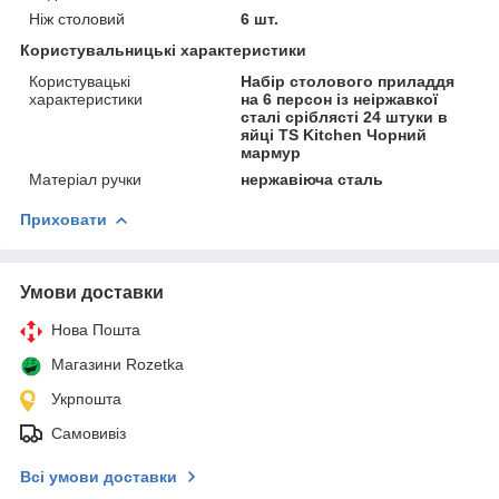
Ніж столовий
6 шт.
Користувальницькі характеристики
Користувацькі
Набір столового приладдя
характеристики
на 6 персон із неіржавкої
сталі сріблясті 24 штуки в
яйці TS Kitchen Чорний
мармур
Матеріал ручки
нержавіюча сталь
Приховати
Умови доставки
Нова Пошта
Магазини Rozetka
Укрпошта
Самовивіз
Всі умови доставки