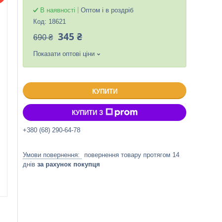
В наявності
Оптом і в роздріб
Код:
18621
345 ₴
690 ₴
Показати оптові ціни
КУПИТИ
КУПИТИ З
+380 (68) 290-64-78
повернення товару протягом 14
днів
за рахунок покупця