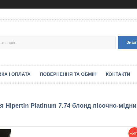
Знай
КА І ОПЛАТА
ПОВЕРНЕННЯ ТА ОБМІН
КОНТАКТИ
 Hipertin Platinum 7.74 блонд пісочно-мідни
–50