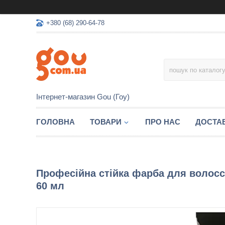
+380 (68) 290-64-78
Інтернет-магазин Gou (Гоу)
ГОЛОВНА
ТОВАРИ
ПРО НАС
ДОСТАВ
Професійна стійка фарба для волосся
60 мл