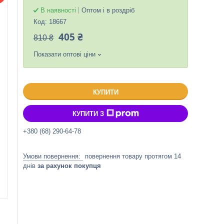
В наявності
Оптом і в роздріб
Код:
18667
405 ₴
810 ₴
Показати оптові ціни
КУПИТИ
КУПИТИ З
+380 (68) 290-64-78
повернення товару протягом 14
днів
за рахунок покупця