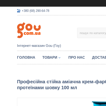
+380 (68) 290-64-78
Інтернет-магазин Gou (Гоу)
ГОЛОВНА
ТОВАРИ
ПРО НАС
ДОСТАВ
Професійна стійка аміачна крем-фарб
протеїнами шовку 100 мл