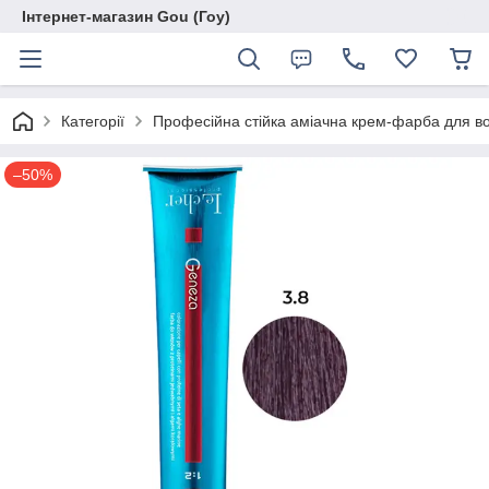
Інтернет-магазин Gou (Гоу)
Категорії
Професійна стійка аміачна крем-фарба для во
–50%