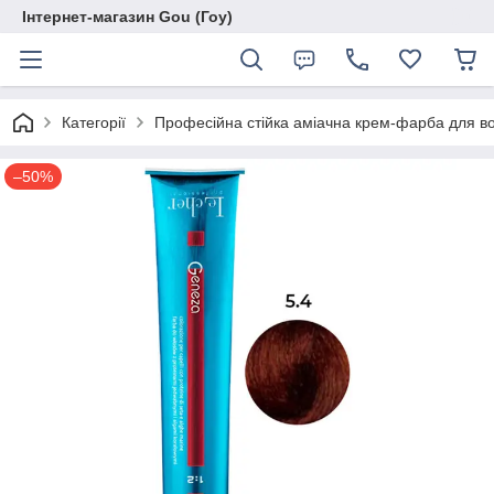
Інтернет-магазин Gou (Гоу)
Категорії
Професійна стійка аміачна крем-фарба для во
–50%