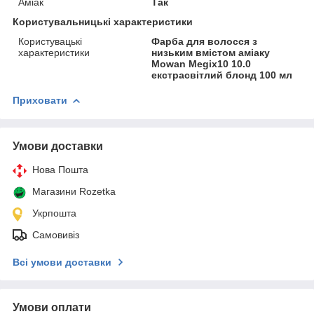
Аміак
Так
Користувальницькі характеристики
Користувацькі
Фарба для волосся з
характеристики
низьким вмістом аміаку
Mowan Megix10 10.0
екстрасвітлий блонд 100 мл
Приховати
Умови доставки
Нова Пошта
Магазини Rozetka
Укрпошта
Самовивіз
Всі умови доставки
Умови оплати