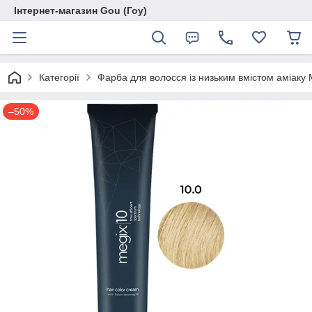
Інтернет-магазин Gou (Гоу)
Категорії
Фарба для волосся із низьким вмістом аміаку
–50%