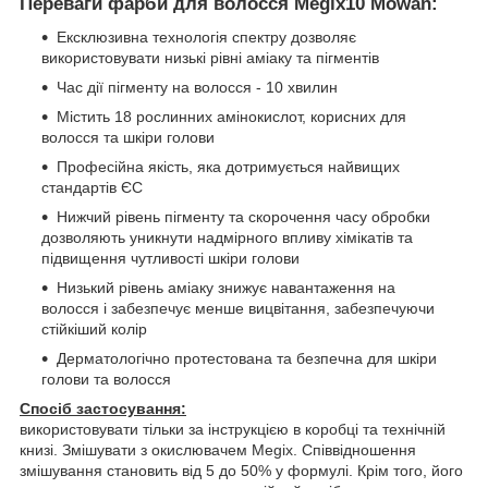
Переваги фарби для волосся Megix10 Mowan:
Ексклюзивна технологія спектру дозволяє
використовувати низькі рівні аміаку та пігментів
Час дії пігменту на волосся - 10 хвилин
Містить 18 рослинних амінокислот, корисних для
волосся та шкіри голови
Професійна якість, яка дотримується найвищих
стандартів ЄС
Нижчий рівень пігменту та скорочення часу обробки
дозволяють уникнути надмірного впливу хімікатів та
підвищення чутливості шкіри голови
Низький рівень аміаку знижує навантаження на
волосся і забезпечує менше вицвітання, забезпечуючи
стійкіший колір
Дерматологічно протестована та безпечна для шкіри
голови та волосся
Спосіб застосування:
використовувати тільки за інструкцією в коробці та технічній
книзі. Змішувати з окислювачем Megix. Співвідношення
змішування становить від 5 до 50% у формулі. Крім того, його