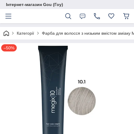
Інтернет-магазин Gou (Гоу)
Категорії
Фарба для волосся з низьким вмістом аміаку 
–50%