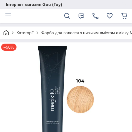
Інтернет-магазин Gou (Гоу)
Категорії
Фарба для волосся з низьким вмістом аміаку 
–50%