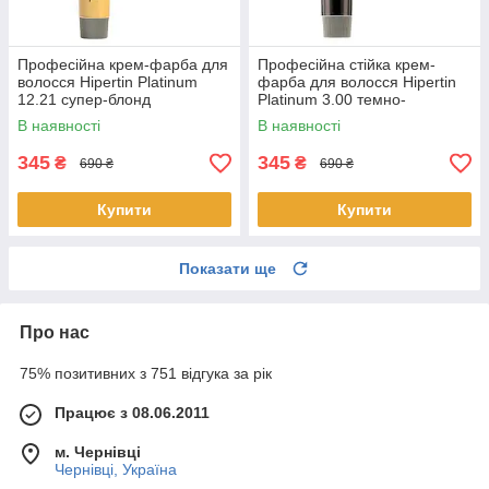
Професійна крем-фарба для
Професійна стійка крем-
волосся Hipertin Platinum
фарба для волосся Hipertin
12.21 супер-блонд
Platinum 3.00 темно-
перламутрово-попелястий
каштановий 60 мл
В наявності
В наявності
інтенсивний
345
345
₴
₴
690 ₴
690 ₴
Купити
Купити
Показати ще
Про нас
75% позитивних з 751 відгука за рік
Працює з 08.06.2011
м. Чернівці
Чернівці, Україна