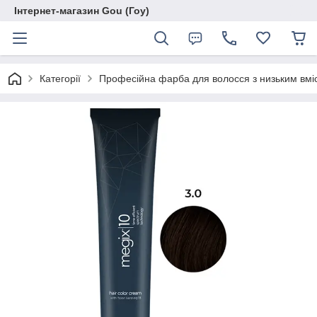
Інтернет-магазин Gou (Гоу)
Категорії
Професійна фарба для волосся з низьким вмі