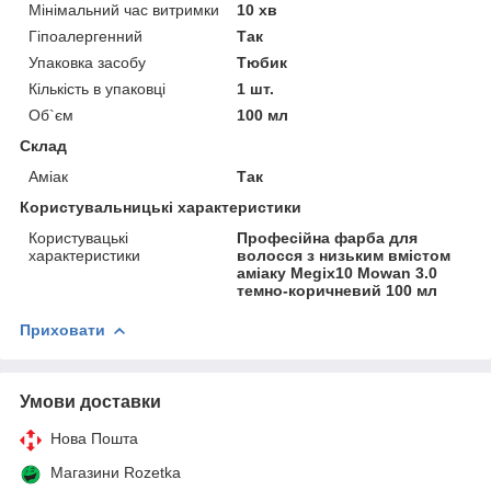
Мінімальний час витримки
10 хв
Гіпоалергенний
Так
Упаковка засобу
Тюбик
Кількість в упаковці
1 шт.
Об`єм
100 мл
Склад
Аміак
Так
Користувальницькі характеристики
Користувацькі
Професійна фарба для
характеристики
волосся з низьким вмістом
аміаку Megix10 Mowan 3.0
темно-коричневий 100 мл
Приховати
Умови доставки
Нова Пошта
Магазини Rozetka