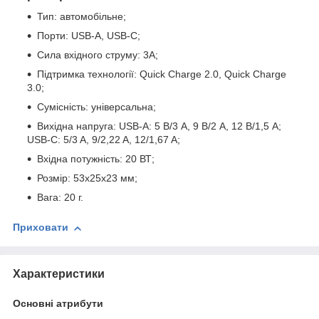
Тип: автомобільне;
Порти: USB-A, USB-C;
Сила вхідного струму: 3А;
Підтримка технології: Quick Charge 2.0, Quick Charge
3.0;
Сумісність: універсальна;
Вихідна напруга: USB-A: 5 В/3 A, 9 В/2 A, 12 В/1,5 A;
USB-C: 5/3 A, 9/2,22 A, 12/1,67 A;
Вхідна потужність: 20 ВТ;
Розмір: 53x25x23 мм;
Вага: 20 г.
Приховати
Характеристики
Основні атрибути