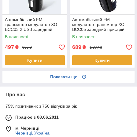
Автомобільний FM
Автомобільний FM
трансмітер модулятор XO
модулятор трансмітер XO
BCC03 2 USB зарядний
BCC05 зарядний пристрій
пристрій Чорний
18W QC3.0 2 USB Чорний
В наявності
В наявності
497
689
₴
₴
995 ₴
1 377 ₴
Купити
Купити
Показати ще
Про нас
75% позитивних з 750 відгуків за рік
Працює з 08.06.2011
м. Чернівці
Чернівці, Україна