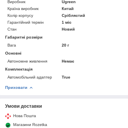
Виробник
Ugreen
Країна виробник
Китай
Колір корпусу
Сріблястий
Гарантійний термін
1 міс
Стан
Новий
Габаритні розміри
Вага
20 г
Основні
Автономне живлення
Немає
Комплектація
Автомобільний адаптер
True
Приховати
Умови доставки
Нова Пошта
Магазини Rozetka