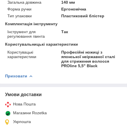
Загальна довжина
140 мм
Форма ручки
Ергономічна
Тип упаковки
Пластиковий блістер
Комплектація інструменту
Інструмент для
Так
регулювання гвинта
Користувальницькі характеристики
Користувацькі
Професійні ножиці з
характеристики
японської неіржавкої сталі
для стриження волосся
PROline 5,5" Black
Приховати
Умови доставки
Нова Пошта
Магазини Rozetka
Укрпошта