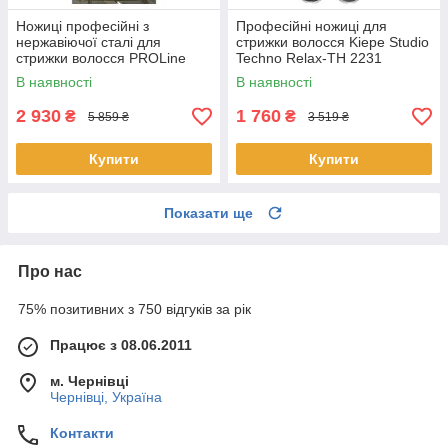
Ножиці професійні з
Професійні ножиці для
нержавіючої сталі для
стрижки волосся Kiepe Studio
стрижки волосся PROLine
Techno Relax-TH 2231
Сині
сріблясті 5.5
В наявності
В наявності
2 930
1 760
₴
₴
5 859 ₴
3 519 ₴
Купити
Купити
Показати ще
Про нас
75% позитивних з 750 відгуків за рік
Працює з 08.06.2011
м. Чернівці
Чернівці, Україна
Контакти