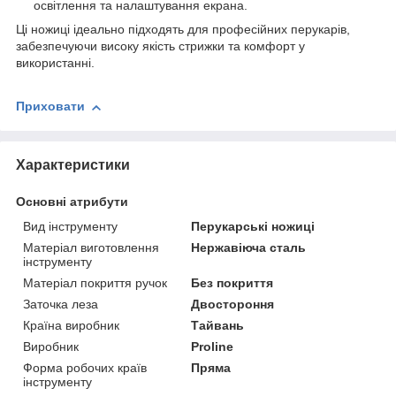
освітлення та налаштування екрана.
Ці ножиці ідеально підходять для професійних перукарів,
забезпечуючи високу якість стрижки та комфорт у
використанні.
Приховати
Характеристики
Основні атрибути
Вид інструменту
Перукарські ножиці
Матеріал виготовлення
Нержавіюча сталь
інструменту
Матеріал покриття ручок
Без покриття
Заточка леза
Двостороння
Країна виробник
Тайвань
Виробник
Proline
Форма робочих країв
Пряма
інструменту