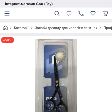
Інтернет-магазин Gou (Гоу)
Категорії
Засоби догляду для чоловіків та жінок
Проф
–50%