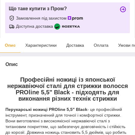
Що таке купити з Пром?
Замовлення під захистом
Доступна доставка
Опис
Характеристики
Доставка
Оплата
Умови п
Опис
Професійні ножиці із японської
нержавіючої сталі для стрижки волосся
PROline 5,5" Black - підходять для
виконання різних технік стрижки
Перукарські ножиці PROline 5,5" Black
- це професійний
інструмент, призначений для точної і комфортної стрижки.
Вони виготовлені з високоякісної нержавіючої сталі з
титановим покриттям, що забезпечує довговічність і стійкість
до корозії. Довжина ножиць становить 5,5 дюймів, що робить