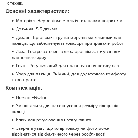
їх технік.
Основні характеристики:
Матеріал: Нержавіюча сталь із титановим покриттям.
Довжина: 5,5 дюйми.
Дизайн: Ергономічні ручки із зручними кільцями для
пальців, що забезпечують комфорт при тривалій роботі.
Леза: Гостро заточені з двостороннім заточуванням
для точного зрізу.
Гвинт: Регульований для налаштування натягу лез.
Упор для пальця: Знімний, для додаткового комфорту
та контролю.
Комплектація:
Ножиці PROline.
Змінні кільця для налаштування розміру кілець під
пальці.
Ключ для регулювання натягу гвинта.
Зверніть увагу, що колір товару на фото може
відрізнятися від фактичного через особливості