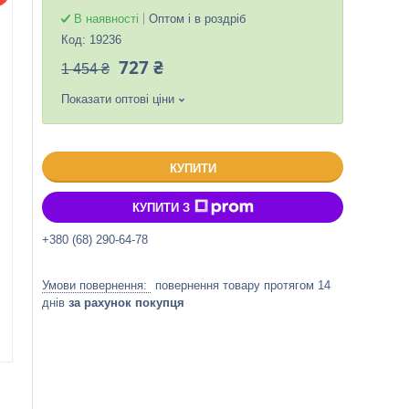
В наявності
Оптом і в роздріб
Код:
19236
727 ₴
1 454 ₴
Показати оптові ціни
КУПИТИ
КУПИТИ З
+380 (68) 290-64-78
повернення товару протягом 14
днів
за рахунок покупця