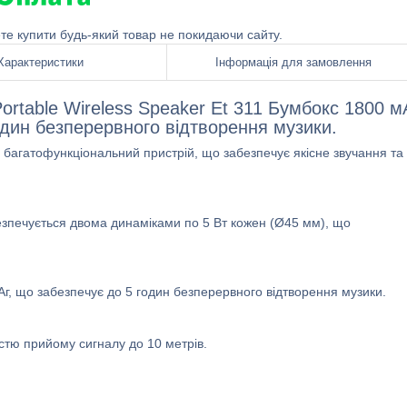
ете купити будь-який товар не покидаючи сайту.
Характеристики
Інформація для замовлення
ortable Wireless Speaker Et 311 Бумбокс 1800 м
один безперервного відтворення музики.
і багатофункціональний пристрій, що забезпечує якісне звучання та
безпечується двома динаміками по 5 Вт кожен (Ø45 мм), що
, що забезпечує до 5 годин безперервного відтворення музики.
істю прийому сигналу до 10 метрів.