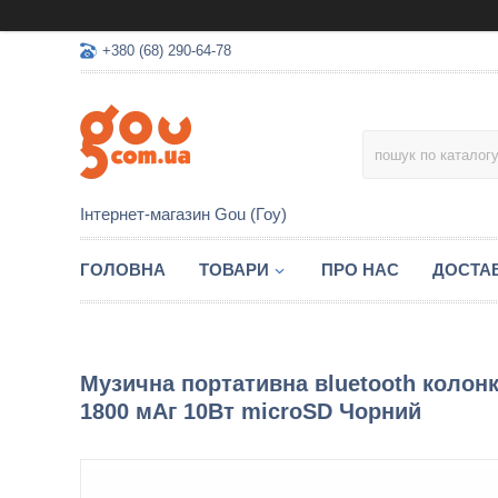
+380 (68) 290-64-78
Інтернет-магазин Gou (Гоу)
ГОЛОВНА
ТОВАРИ
ПРО НАС
ДОСТАВ
Музична портативна вluetooth колонка
1800 мАг 10Вт microSD Чорний