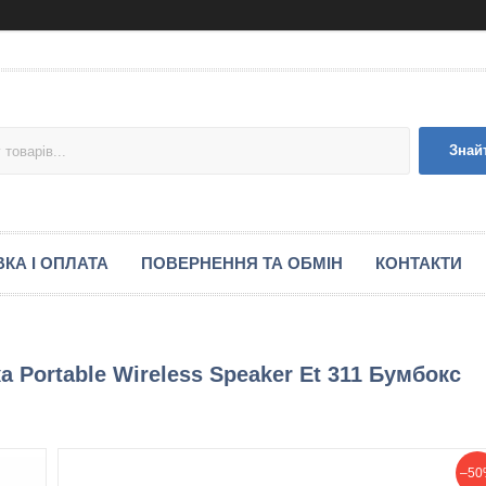
Знай
КА І ОПЛАТА
ПОВЕРНЕННЯ ТА ОБМІН
КОНТАКТИ
 Portable Wireless Speaker Et 311 Бумбокс
–50