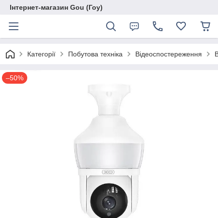
Інтернет-магазин Gou (Гоу)
Категорії
Побутова техніка
Відеоспостереження
–50%