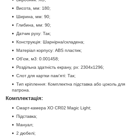
Висота, мм: 180;
Ширина, мм: 90;
Глибина, мм: 90;
Датчик руху: Так;
Конструкція: Шарнірна/складена;
Матеріал корпусу: ABS пластик;
Об'єм, м3: 0.001458;
Роздільна здатність екрану, px: 2304х1296;
Слот для картки пам'яті: Так;
Тип кріплення: Комплектна підставка або цоколь для
патрона.
Комплектація:
Смарт-камера XO CR02 Magic Light;
Підставка;
Мануал;
2 дюбелі;