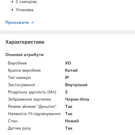
2 саморізи;
Упаковка.
Приховати
Характеристики
Основні атрибути
Виробник
XO
Країна виробник
Китай
Тип камери
IP
Застосування
Внутрішня
Роздільна здатність (Мп)
3
Зображення картинки
Чорно-біла
Режим зйомки "День/ніч"
Так
Наявність ІЧ-підсвічування
Так
Стан
Новий
Датчик руху
Так