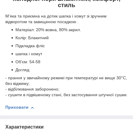
стиль
М’яка та приємна на дотик шапка і хомут зі зручним
відворотом та завищеною посадкою .
Матеріал: 20% вовна, 80% акрил.
Колір: Блакитний
Підкладка фліс
шапка і хомут
Об'єм: 54-58
Догляд:
- прання у звичайному режимі при температурі не вище 30°C,
без віджиму;
- відбілювання заборонено;
- сушити в підвішеному стані, без застосування штучної сушки.
Приховати
Характеристики