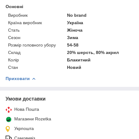
Основні
Виробник
No brand
Країна виробник
Україна
Стать
Жіноча
Сезон
Зима
Розмір головного убору
54-58
Склад
20% шерсть, 80% акрил
Колір
Блакитний
Стан
Новий
Приховати
Умови доставки
Нова Пошта
Магазини Rozetka
Укрпошта
Самовивіз