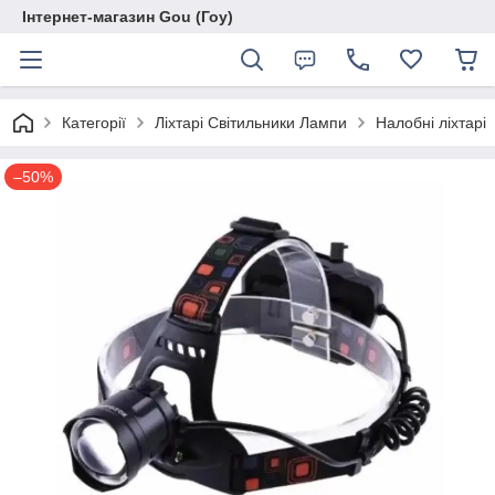
Інтернет-магазин Gou (Гоу)
Категорії
Ліхтарі Світильники Лампи
Налобні ліхтарі
–50%