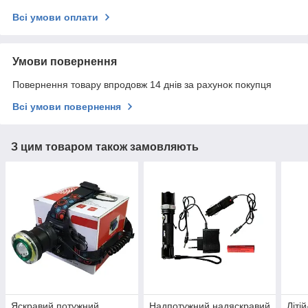
Всі умови оплати
Умови повернення
Повернення товару впродовж 14 днів за рахунок покупця
Всі умови повернення
З цим товаром також замовляють
Яскравий потужний
Надпотужний надяскравий
Літі