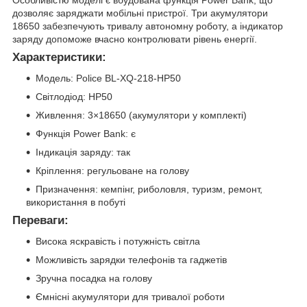
Особливістю моделі є вбудована функція Power Bank, що
дозволяє заряджати мобільні пристрої. Три акумулятори
18650 забезпечують тривалу автономну роботу, а індикатор
заряду допоможе вчасно контролювати рівень енергії.
Характеристики:
Модель: Police BL-XQ-218-HP50
Світлодіод: HP50
Живлення: 3×18650 (акумулятори у комплекті)
Функція Power Bank: є
Індикація заряду: так
Кріплення: регульоване на голову
Призначення: кемпінг, риболовля, туризм, ремонт,
використання в побуті
Переваги:
Висока яскравість і потужність світла
Можливість зарядки телефонів та гаджетів
Зручна посадка на голову
Ємнісні акумулятори для тривалої роботи