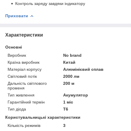
Контроль заряду завдяки індикатору
Приховати
Характеристики
Основні
Виробник
No brand
Країна виробник
Китай
Матеріал корпусу
Алюмінієвий сплав
Світловий потік
2000 лм
Дальність світлового
200 м
променя
Тип живлення
Акумулятор
Гарантійний термін
1 міс
Тип діода
T6
Користувальницькі характеристики
Кількість режимів
3